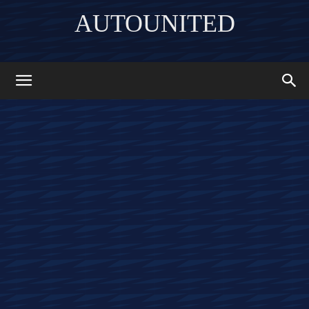
AUTOUNITED
DISCOVER THE ART OF PUBLISHING