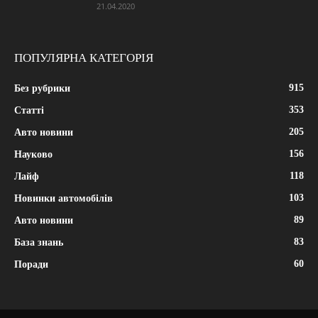
21.04.2020
ПОПУЛЯРНА КАТЕГОРІЯ
915
Без рубрики
353
Статті
205
Авто новини
156
Науково
118
Лайф
103
Новинки автомобілів
89
Авто новини
83
База знань
60
Поради