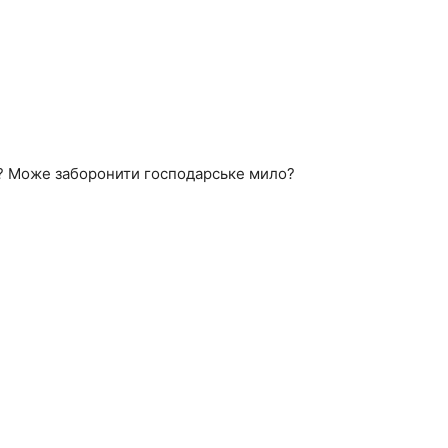
лі? Може заборонити господарське мило?