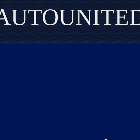
AUTOUNITE
DISCOVER THE ART OF PUBLISHING