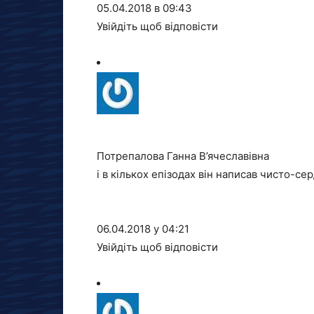
05.04.2018 в 09:43
Увійдіть щоб відповісти
Потрепалова Ганна В’ячеславівна
і в кількох епізодах він написав чисто-се
06.04.2018 у 04:21
Увійдіть щоб відповісти