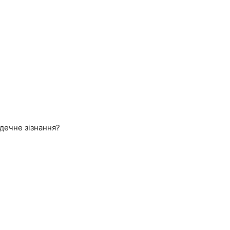
рдечне зізнання?