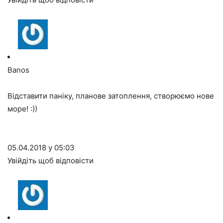
Banos
Відставити паніку, планове затоплення, створюємо нове
море! :))
05.04.2018 у 05:03
Увійдіть щоб відповісти