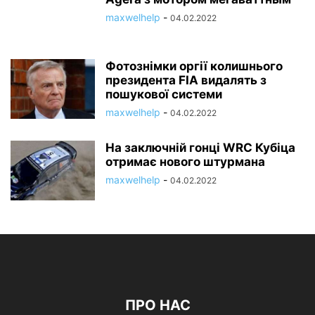
maxwelhelp
-
04.02.2022
Фотознімки оргії колишнього
президента FIA видалять з
пошукової системи
maxwelhelp
-
04.02.2022
На заключній гонці WRC Кубіца
отримає нового штурмана
maxwelhelp
-
04.02.2022
ПРО НАС