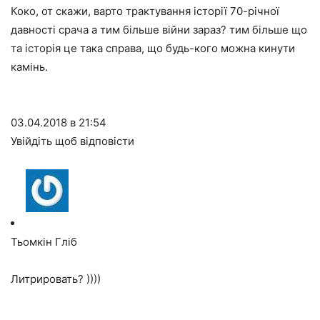
Коко, от скажи, варто трактування історії 70-річної
давності срача а тим більше війни зараз? тим більше що
та історія це така справа, що будь-кого можна кинути
камінь.
03.04.2018 в 21:54
Увійдіть щоб відповісти
Тьомкін Гліб
Литрировать? ))))