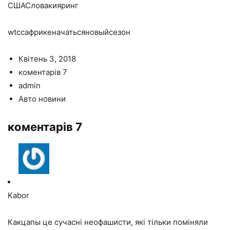
СШАСловакияринг
wtccафрикеначатьсяновыйсезон
Квітень 3, 2018
коментарів 7
admin
Авто новини
коментарів 7
Kabor
Какцапы це сучасні неофашисти, які тільки поміняли