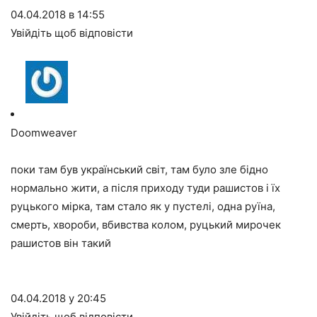
04.04.2018 в 14:55
Увійдіть щоб відповісти
Doomweaver
поки там був український світ, там було зле бідно
нормально жити, а після приходу туди рашистов і їх
руцького мірка, там стало як у пустелі, одна руїна,
смерть, хвороби, вбивства колом, руцький мирочек
рашистов він такий
04.04.2018 у 20:45
Увійдіть щоб відповісти