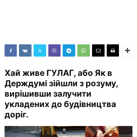
Хай живе ГУЛАГ, або Як в
Держдумі зійшли з розуму,
вирішивши залучити
укладених до будівництва
доріг.