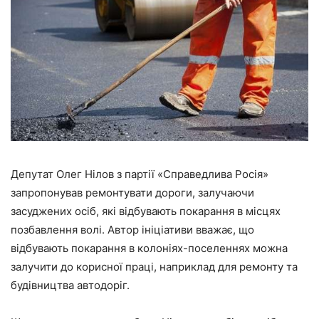
Депутат Олег Нілов з партії «Справедлива Росія»
запропонував ремонтувати дороги, залучаючи
засуджених осіб, які відбувають покарання в місцях
позбавлення волі. Автор ініціативи вважає, що
відбувають покарання в колоніях-поселеннях можна
залучити до корисної праці, наприклад для ремонту та
будівництва автодоріг.