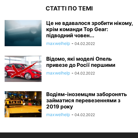
СТАТТІ ПО ТЕМІ
Це не вдавалося зробити нікому,
крім команди Top Gear:
підводний човен...
maxwelhelp
-
04.02.2022
Відомо, які моделі Опель
привезе до Росії першими
maxwelhelp
-
04.02.2022
Водіям-іноземцям заборонять
займатися перевезеннями з
2019 року
maxwelhelp
-
04.02.2022