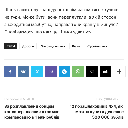
Щось наших слуг народу останнім часом тягне кудись
не туди. Може бути, вони переплутали, в якій стороні
знаходиться майбутнє, направляючи країну в минуле?
Сподіваємося, що нам це тільки здається.
ТЕГИ
Дороги
Законодавство
Різне
Суспільство
попередня стаття
наступна стаття
За розплавлений сонцем
12 позашляховиків 4х4, які
кросовер власник отримав
можна купити дешевше
компенсацію в 1 млн рублів
500 000 рублів