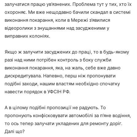
залучатися працю ув’язнених. Проблема тут у тих, хто їх
охороняє. Ми вже нещодавно бачили скандал в системі
виконання покарання, коли в Мережі з’явилися
відеоролики з знущаннями над засудженими у
виправних колоніях.
Якщо ж залучити засуджених до праці, то в будь-якому
разі над ними потрібен контроль з боку служби
виконання покарання, яка, на жаль, себе вже давно
дискредитувала. Напевно, перш ніж пропонувати
подібні заходи, нашим властям необхідно спочатку
навести порядок в УФСІН РФ.
А в цілому подібні пропозиції не радують. То
пропонують конфісковувати автомобілі за п’яне водіння,
то ось тепер залучати укладених для ремонту доріг.
Далі що?