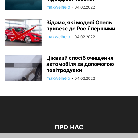
maxwelhelp
-
04.02.2022
Відомо, які моделі Опель
привезе до Росії першими
maxwelhelp
-
04.02.2022
Цікавий спосіб очищення
автомобіля за допомогою
повітродувки
maxwelhelp
-
04.02.2022
ПРО НАС