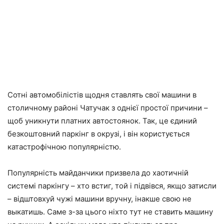
Сотні автомобілістів щодня ставлять свої машини в
столичному районі Чатучак з однієї простої причини –
щоб уникнути платних автостоянок. Так, це єдиний
безкоштовний паркінг в окрузі, і він користується
катастрофічною популярністю.
Популярність майданчики призвела до хаотичній
системі паркінгу – хто встиг, той і підвівся, якщо затисли
– відштовхуй чужі машини вручну, інакше свою не
выкатишь. Саме з-за цього ніхто тут не ставить машину