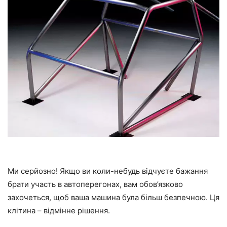
Ми серйозно! Якщо ви коли-небудь відчуєте бажання
брати участь в автоперегонах, вам обов’язково
захочеться, щоб ваша машина була більш безпечною. Ця
клітина – відмінне рішення.