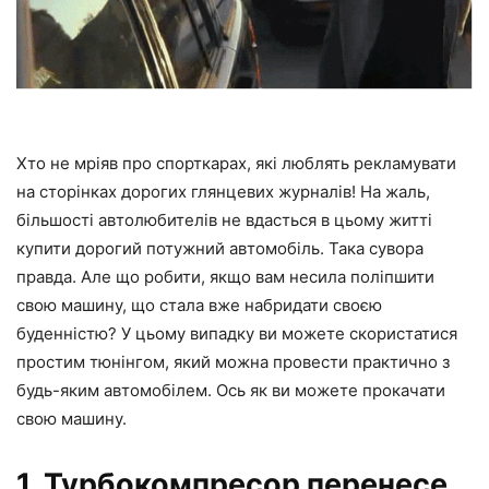
Хто не мріяв про спорткарах, які люблять рекламувати
на сторінках дорогих глянцевих журналів! На жаль,
більшості автолюбителів не вдасться в цьому житті
купити дорогий потужний автомобіль. Така сувора
правда. Але що робити, якщо вам несила поліпшити
свою машину, що стала вже набридати своєю
буденністю? У цьому випадку ви можете скористатися
простим тюнінгом, який можна провести практично з
будь-яким автомобілем. Ось як ви можете прокачати
свою машину.
1. Турбокомпресор перенесе