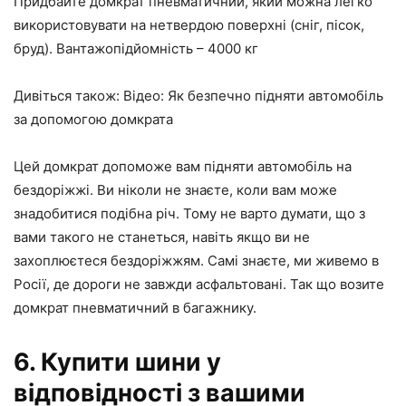
Придбайте домкрат пневматичний, який можна легко
використовувати на нетвердою поверхні (сніг, пісок,
бруд). Вантажопідйомність – 4000 кг
Дивіться також: Відео: Як безпечно підняти автомобіль
за допомогою домкрата
Цей домкрат допоможе вам підняти автомобіль на
бездоріжжі. Ви ніколи не знаєте, коли вам може
знадобитися подібна річ. Тому не варто думати, що з
вами такого не станеться, навіть якщо ви не
захоплюєтеся бездоріжжям. Самі знаєте, ми живемо в
Росії, де дороги не завжди асфальтовані. Так що возите
домкрат пневматичний в багажнику.
6. Купити шини у
відповідності з вашими