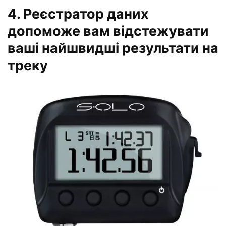
4. Реєстратор даних
допоможе вам відстежувати
ваші найшвидші результати на
треку