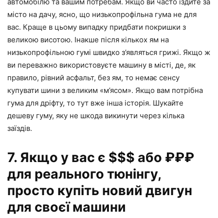
автомобілю та вашим потребам. Якщо ви часто їздите за
місто на дачу, ясно, що низькопрофільна гума не для
вас. Краще в цьому випадку придбати покришки з
великою висотою. Інакше після кількох ям на
низькопрофільною гумі швидко з’являться грижі. Якщо ж
ви переважно використовуєте машину в місті, де, як
правило, рівний асфальт, без ям, то немає сенсу
купувати шини з великим «м’ясом». Якщо вам потрібна
гума для дріфту, то тут вже інша історія. Шукайте
дешеву гуму, яку не шкода викинути через кілька
заїздів.
7. Якщо у вас є $$$ або ₽₽₽
для реального тюнінгу,
просто купіть новий двигун
для своєї машини