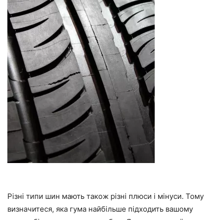
Різні типи шин мають також різні плюси і мінуси. Тому
визначитеся, яка гума найбільше підходить вашому