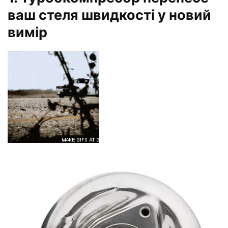
ваш стеля швидкості у новий
вимір