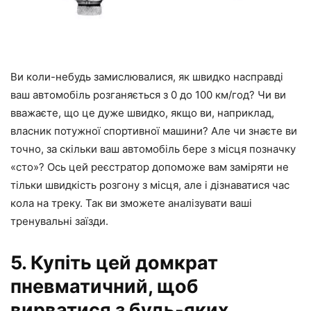
Ви коли-небудь замислювалися, як швидко насправді
ваш автомобіль розганяється з 0 до 100 км/год? Чи ви
вважаєте, що це дуже швидко, якщо ви, наприклад,
власник потужної спортивної машини? Але чи знаєте ви
точно, за скільки ваш автомобіль бере з місця позначку
«сто»? Ось цей реєстратор допоможе вам заміряти не
тільки швидкість розгону з місця, але і дізнаватися час
кола на треку. Так ви зможете аналізувати ваші
тренувальні заїзди.
5. Купіть цей домкрат
пневматичний, щоб
вирватися з будь-яких