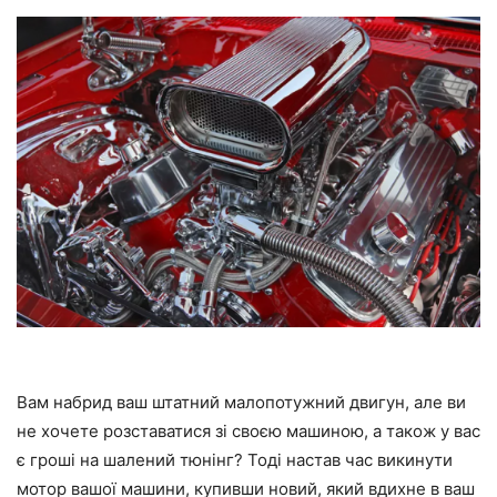
Вам набрид ваш штатний малопотужний двигун, але ви
не хочете розставатися зі своєю машиною, а також у вас
є гроші на шалений тюнінг? Тоді настав час викинути
мотор вашої машини, купивши новий, який вдихне в ваш