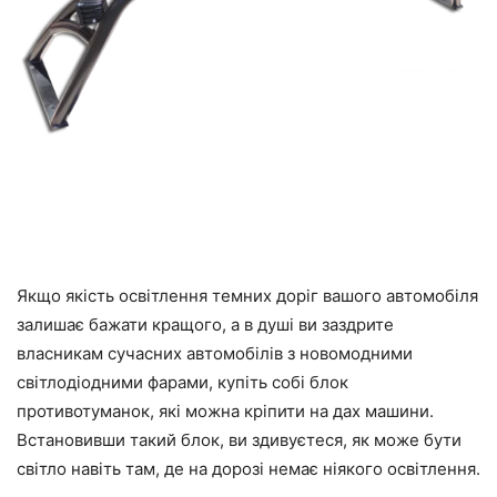
Якщо якість освітлення темних доріг вашого автомобіля
залишає бажати кращого, а в душі ви заздрите
власникам сучасних автомобілів з новомодними
світлодіодними фарами, купіть собі блок
противотуманок, які можна кріпити на дах машини.
Встановивши такий блок, ви здивуєтеся, як може бути
світло навіть там, де на дорозі немає ніякого освітлення.