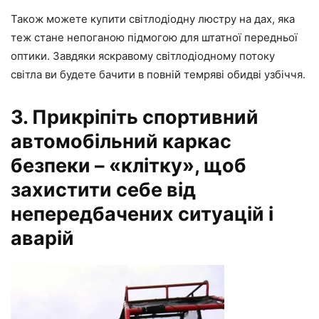
Також можете купити світлодіодну люстру на дах, яка
теж стане непоганою підмогою для штатної передньої
оптики. Завдяки яскравому світлодіодному потоку
світла ви будете бачити в повній темряві обидві узбіччя.
3. Прикріпіть спортивний
автомобільний каркас
безпеки – «клітку», щоб
захистити себе від
непередбачених ситуацій і
аварій