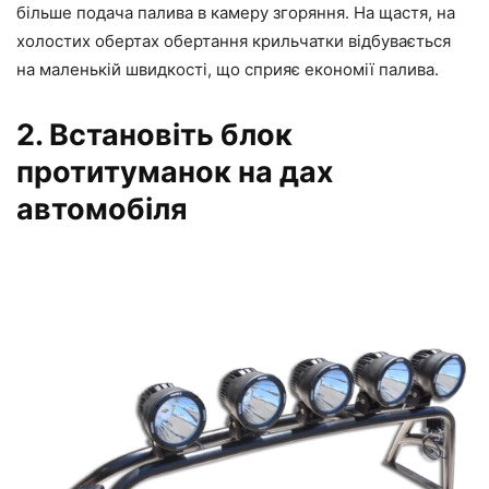
більше подача палива в камеру згоряння. На щастя, на
холостих обертах обертання крильчатки відбувається
на маленькій швидкості, що сприяє економії палива.
2. Встановіть блок
протитуманок на дах
автомобіля