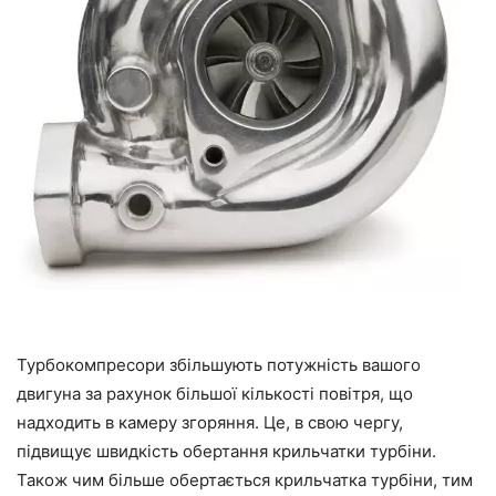
Турбокомпресори збільшують потужність вашого
двигуна за рахунок більшої кількості повітря, що
надходить в камеру згоряння. Це, в свою чергу,
підвищує швидкість обертання крильчатки турбіни.
Також чим більше обертається крильчатка турбіни, тим