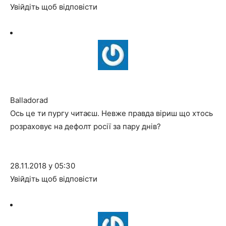
Увійдіть щоб відповісти
Balladorad
Ось це ти пургу читаєш. Невже правда віриш що хтось
розраховує на дефолт росії за пару днів?
28.11.2018 у 05:30
Увійдіть щоб відповісти