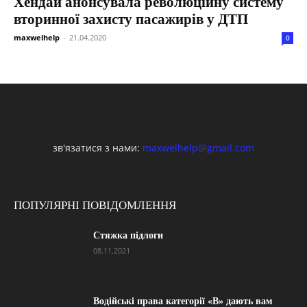
Хендаи анонсувала революційну систему
вторинної захисту пасажирів у ДТП
maxwelhelp
-
21.04.2020
0
зв'язатися з нами:
maxwelhelp@gmail.com
ПОПУЛЯРНІ ПОВІДОМЛЕННЯ
Стяжка підлоги
08.11.2021
Водійські права категорії «B» дають вам