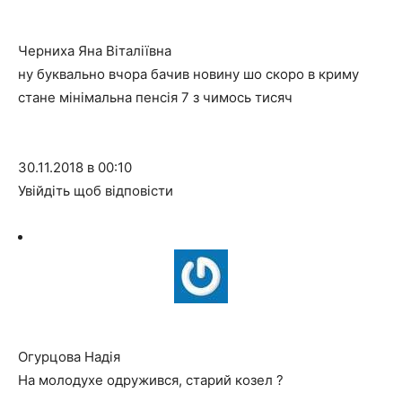
Черниха Яна Віталіївна
ну буквально вчора бачив новину шо скоро в криму
стане мінімальна пенсія 7 з чимось тисяч
30.11.2018 в 00:10
Увійдіть щоб відповісти
Огурцова Надія
На молодухе одружився, старий козел ?