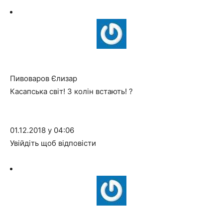
Пивоваров Єлизар
Касапська світ! З колін встають! ?
01.12.2018 у 04:06
Увійдіть щоб відповісти