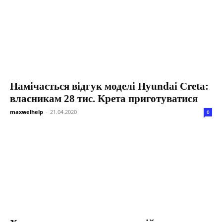
Намічається відгук моделі Hyundai Creta:
власникам 28 тис. Крета приготуватися
maxwelhelp
-
21.04.2020
0