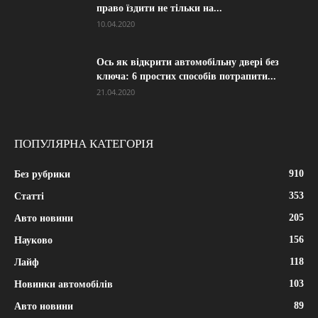
право їздити не тільки на...
10.04.2020
Ось як відкрити автомобільну двері без
ключа: 6 простих способів потрапити...
21.04.2020
ПОПУЛЯРНА КАТЕГОРІЯ
910
Без рубрики
353
Статті
205
Авто новини
156
Науково
118
Лайф
103
Новинки автомобілів
89
Авто новини