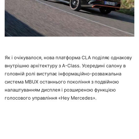
Як і очікувалося, нова платформа CLA поділяє однакову
внутрішню архітектуру з A-Class. Усередині салону в
головній ролі виступає інформаційно-розважальна
система MBUX останнього покоління з подвійною
налаштуванням дисплея і розширеною функцією
голосового управління «Hey Mercedes».