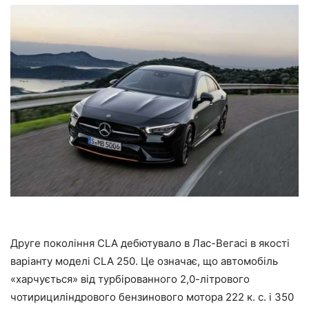
Друге покоління CLA дебютувало в Лас-Вегасі в якості
варіанту моделі CLA 250. Це означає, що автомобіль
«харчується» від турбірованного 2,0-літрового
чотирициліндрового бензинового мотора 222 к. с. і 350