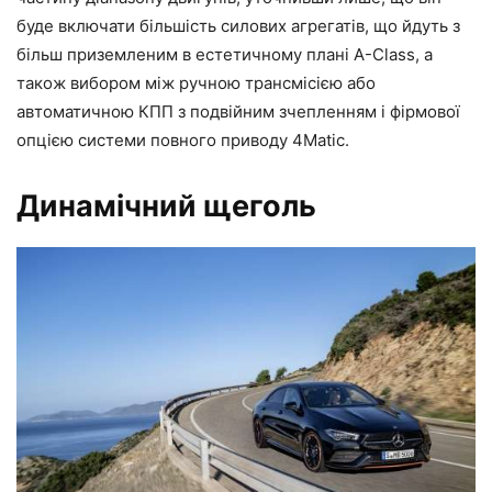
буде включати більшість силових агрегатів, що йдуть з
більш приземленим в естетичному плані A-Class, а
також вибором між ручною трансмісією або
автоматичною КПП з подвійним зчепленням і фірмової
опцією системи повного приводу 4Matic.
Динамічний щеголь