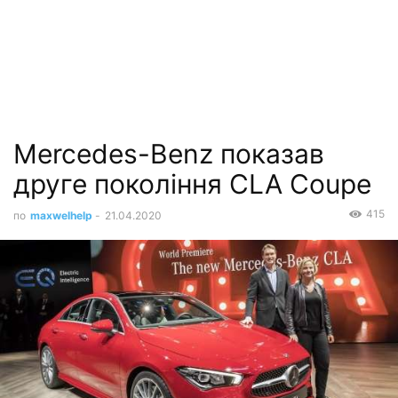
Mercedes-Benz показав
друге покоління CLA Coupe
415
по
maxwelhelp
-
21.04.2020