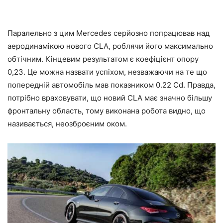
Паралельно з цим Mercedes серйозно попрацював над
аеродинамікою нового CLA, роблячи його максимально
обтічним. Кінцевим результатом є коефіцієнт опору
0,23. Це можна назвати успіхом, незважаючи на те що
попередній автомобіль мав показником 0.22 Cd. Правда,
потрібно враховувати, що новий CLA має значно більшу
фронтальну область, тому виконана робота видно, що
називається, неозброєним оком.