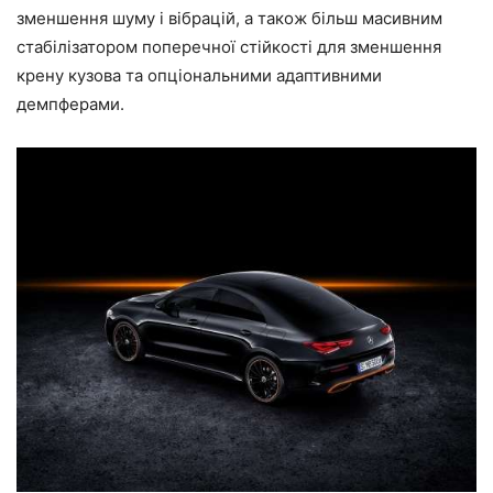
зменшення шуму і вібрацій, а також більш масивним
стабілізатором поперечної стійкості для зменшення
крену кузова та опціональними адаптивними
демпферами.