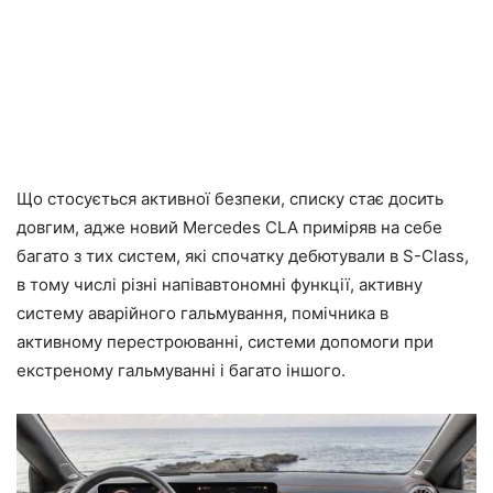
Що стосується активної безпеки, списку стає досить
довгим, адже новий Mercedes CLA приміряв на себе
багато з тих систем, які спочатку дебютували в S-Class,
в тому числі різні напівавтономні функції, активну
систему аварійного гальмування, помічника в
активному перестроюванні, системи допомоги при
екстреному гальмуванні і багато іншого.