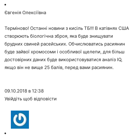
Євгенія Олексіївна
Терміново! Останні новини з кисіль ТБ!!! В катівнях США
створюють біологічна зброя, яка буде знищувати
брудних свиней расейських. Обчислюватись расиянин
буде зайвої хромосоми і особливої щелепи, для більш
достовірних даних буде використовуватися аналіз IQ,
якщо він не вище 25 балів, перед вами расиянин.
09.10.2018 в 12:38
Увійдіть щоб відповісти