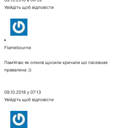
Увійдіть щоб відповісти
Flamebourne
Пам’ятаю як оленів щосили кричали шо пасевная
правалена :))
09.10.2018 у 07:13
Увійдіть щоб відповісти