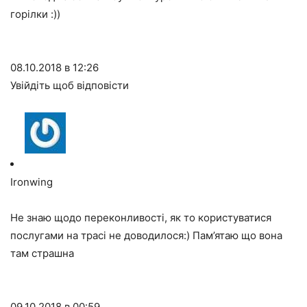
горілки :))
08.10.2018 в 12:26
Увійдіть щоб відповісти
Ironwing
Не знаю щодо переконливості, як то користуватися
послугами на трасі не доводилося:) Пам’ятаю що вона
там страшна
09.10.2018 в 00:59