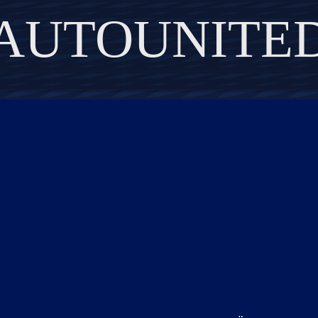
AUTOUNITE
DISCOVER THE ART OF PUBLISHING