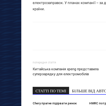
електрозаправок. У планах компанії – за 
країни.
попередня стаття
Китайська компанія xpeng представила
суперзарядку для електромобілів
СТАТТІ ПО ТЕМІ
БІЛЬШЕ ВІД АВТ
Chery прагне підірвати ринок
HMRC потр