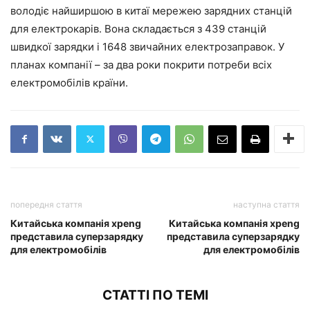
володіє найширшою в китаї мережею зарядних станцій
для електрокарів. Вона складається з 439 станцій
швидкої зарядки і 1648 звичайних електрозаправок. У
планах компанії – за два роки покрити потреби всіх
електромобілів країни.
попередня стаття
наступна стаття
Китайська компанія xpeng
Китайська компанія xpeng
представила суперзарядку
представила суперзарядку
для електромобілів
для електромобілів
СТАТТІ ПО ТЕМІ