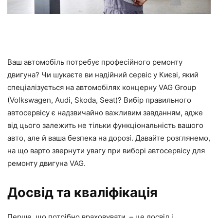
Ваш автомобіль потребує професійного ремонту
двигуна? Чи шукаєте ви надійний сервіс у Києві, який
спеціалізується на автомобілях концерну VAG Group
(Volkswagen, Audi, Skoda, Seat)? Вибір правильного
автосервісу є надзвичайно важливим завданням, адже
від цього залежить не тільки функціональність вашого
авто, але й ваша безпека на дорозі. Давайте розглянемо,
на що варто звернути увагу при виборі автосервісу для
ремонту двигуна VAG.
Досвід та кваліфікація
Перше, що потрібно враховувати, – це досвід і