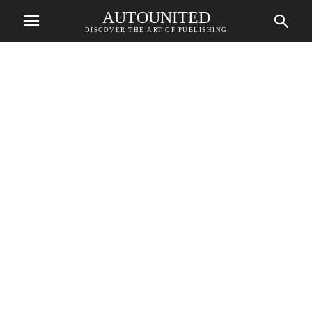
AUTOUNITED
DISCOVER THE ART OF PUBLISHING