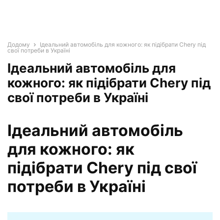
Додому
Ідеальний автомобіль для кожного: як підібрати Chery під
свої потреби в Україні
Ідеальний автомобіль для
кожного: як підібрати Chery під
свої потреби в Україні
Ідеальний автомобіль
для кожного: як
підібрати Chery
під свої
потреби в Україні