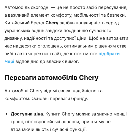
Автомобіль сьогодні — це не просто засіб пересування,
а важливий елемент комфорту, мобільності та безпеки.
Китайський бренд
Chery
здобув популярність серед
українських водіїв завдяки поєднанню сучасного
дизайну, надійності та доступної ціни. Щоб не витрачати
час на десятки оголошень, оптимальним рішенням стає
вибір авто через наш сайт, де кожен може
підібрати
Чері
відповідно до власних вимог.
Переваги автомобілів Chery
Автомобілі Chery відомі своєю надійністю та
комфортом. Основні переваги бренду:
Доступна ціна
. Купити Chery можна за значно менші
гроші, ніж європейські аналоги, при цьому не
втрачаючи якість і сучасні функції.