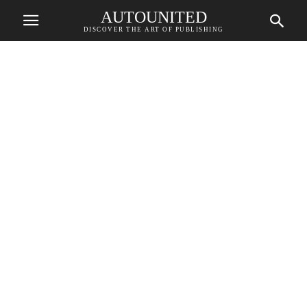
AUTOUNITED
DISCOVER THE ART OF PUBLISHING