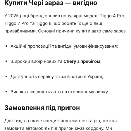
Купити Чері зараз — вигідно
У 2025 році бренд оновив популярні моделі Tiggo 4 Pro,
Tiggo 7 Pro та Tiggo 8, що робить їх ще більш
привабливими. Основні причини купити авто саме зараз:
Акційні пропозиції та вигідні умови фінансування;
Широкий вибір нових та
Chery з пробігом
;
Доступність сервісу та запчастин в Україні;
Висока ліквідність авто на вторинному ринку.
Замовлення під пригон
Для тих, хто хоче специфічну комплектацію, можна
замовити автомобіль під пригон із-за кордону. Ми