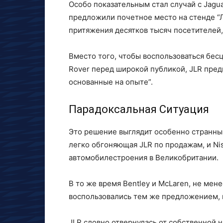
Особо показательным стал случай с Jagua
предложили почетное место на стенде “
притяжения десятков тысяч посетителей,
Вместо того, чтобы воспользоваться бе
Rover перед широкой публикой, JLR пре
основанные на опыте”.
Парадоксальная Ситуация
Это решение выглядит особенно странны
легко обгоняющая JLR по продажам, и Ni
автомобилестроения в Великобритании.
В то же время Bentley и McLaren, не ме
воспользовались тем же предложением, 
JLR словно отвернулась от собственной 