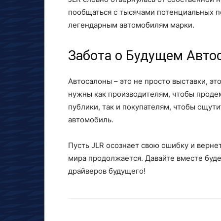
пообщаться с тысячами потенциальных п
легендарным автомобилям марки.
Забота о Будущем Авто
Автосалоны – это не просто выставки, э
нужны как производителям, чтобы продем
публики, так и покупателям, чтобы ощути
автомобиль.
Пусть JLR осознает свою ошибку и верне
мира продолжается. Давайте вместе буд
драйверов будущего!