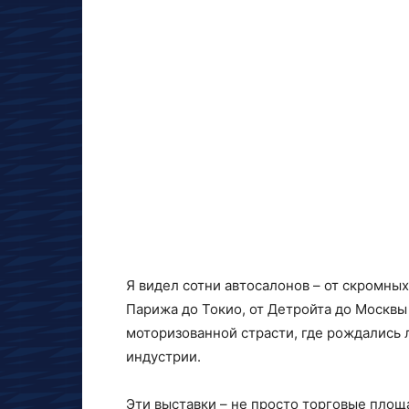
Я видел сотни автосалонов – от скромны
Парижа до Токио, от Детройта до Москвы
моторизованной страсти, где рождались 
индустрии.
Эти выставки – не просто торговые площ