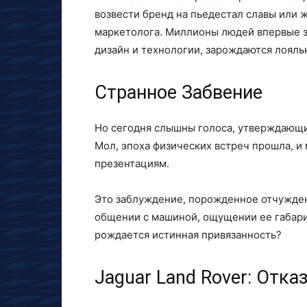
возвести бренд на пьедестал славы или 
маркетолога. Миллионы людей впервые з
дизайн и технологии, зарождаются лояль
Странное Забвение
Но сегодня слышны голоса, утверждающие
Мол, эпоха физических встреч прошла, и
презентациям.
Это заблуждение, порожденное отчужден
общении с машиной, ощущении ее габарит
рождается истинная привязанность?
Jaguar Land Rover: Отка