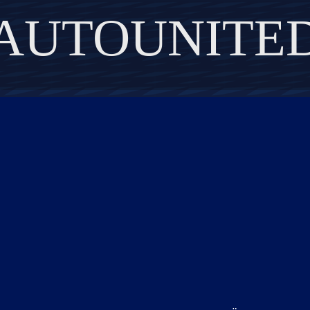
AUTOUNITE
DISCOVER THE ART OF PUBLISHING