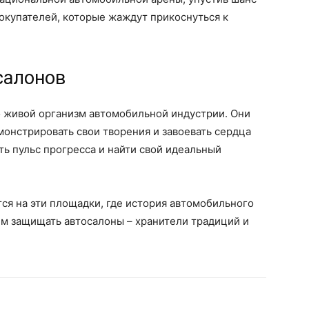
окупателей, которые жаждут прикоснуться к
салонов
то живой организм автомобильной индустрии. Они
онстрировать свои творения и завоевать сердца
ть пульс прогресса и найти свой идеальный
тся на эти площадки, где история автомобильного
ем защищать автосалоны – хранители традиций и