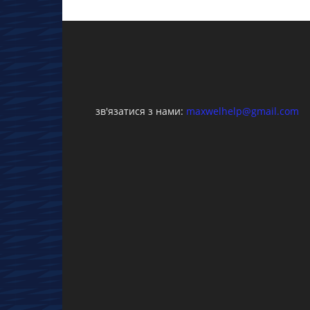
зв'язатися з нами:
maxwelhelp@gmail.com