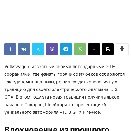
Volkswagen, известный своими легендарными GTI-
собраниями, где фанаты горячих хэтчбеков собираются
как единомышленники, решил создать аналогичную
традицию для своего электрического флагмана ID.3
GTX. В этом году эта новая традиция получила яркое
начало в Локарно, Швейцария, с презентацией
уникального автомобиля – ID.3 GTX Fire+Ice.
Вдохновение из прошлого,