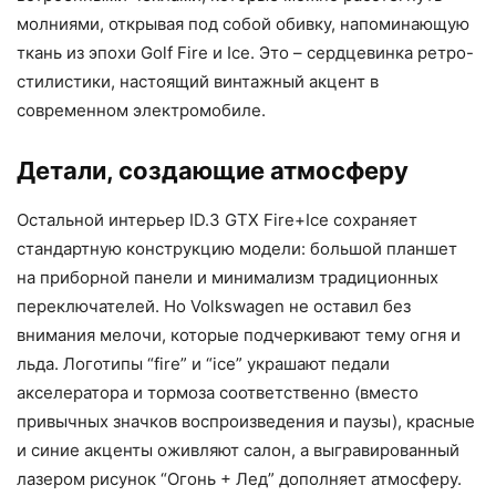
молниями, открывая под собой обивку, напоминающую
ткань из эпохи Golf Fire и Ice. Это – сердцевинка ретро-
стилистики, настоящий винтажный акцент в
современном электромобиле.
Детали, создающие атмосферу
Остальной интерьер ID.3 GTX Fire+Ice сохраняет
стандартную конструкцию модели: большой планшет
на приборной панели и минимализм традиционных
переключателей. Но Volkswagen не оставил без
внимания мелочи, которые подчеркивают тему огня и
льда. Логотипы “fire” и “ice” украшают педали
акселератора и тормоза соответственно (вместо
привычных значков воспроизведения и паузы), красные
и синие акценты оживляют салон, а выгравированный
лазером рисунок “Огонь + Лед” дополняет атмосферу.