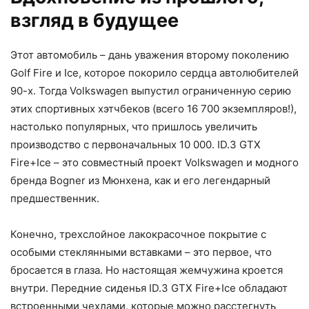
взгляд в будущее
Этот автомобиль – дань уважения второму поколению
Golf Fire и Ice, которое покорило сердца автолюбителей
90-х. Тогда Volkswagen выпустил ограниченную серию
этих спортивных хэтчбеков (всего 16 700 экземпляров!),
настолько популярных, что пришлось увеличить
производство с первоначальных 10 000. ID.3 GTX
Fire+Ice – это совместный проект Volkswagen и модного
бренда Bogner из Мюнхена, как и его легендарный
предшественник.
Конечно, трехслойное лакокрасочное покрытие с
особыми стеклянными вставками – это первое, что
бросается в глаза. Но настоящая жемчужина кроется
внутри. Передние сиденья ID.3 GTX Fire+Ice обладают
встроенными чехлами, которые можно расстегнуть