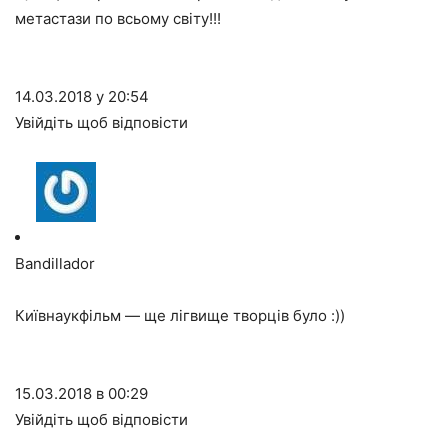
метастази по всьому світу!!!
14.03.2018 у 20:54
Увійдіть щоб відповісти
Bandillador
Київнаукфільм — ще лігвище творців було :))
15.03.2018 в 00:29
Увійдіть щоб відповісти