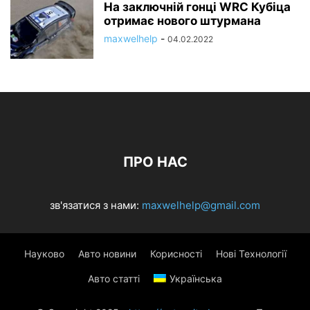
На заключній гонці WRC Кубіца
отримає нового штурмана
maxwelhelp
-
04.02.2022
ПРО НАС
зв'язатися з нами:
maxwelhelp@gmail.com
Науково
Авто новини
Корисності
Нові Технології
Авто статті
Українська