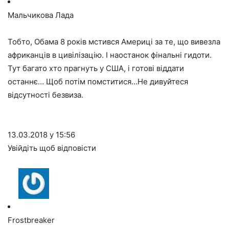
Мальчикова Лада
Тобто, Обама 8 років мстився Америці за те, що вивезла
африканців в цивілізацію. І наостанок фінальні гидоти.
Тут багато хто прагнуть у США, і готові віддати
останнє… Щоб потім помститися…Не дивуйтеся
відсутності безвиза.
13.03.2018 у 15:56
Увійдіть щоб відповісти
Frostbreaker