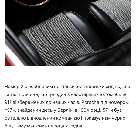
Номер 2 є особливим не тільки з-за оббивки сидінь, але
і з тієї причини, що це один з найстаріших автомобілів
911 зі збережених до наших часів. Porsche під номером
«57», знайдений десь у Берліні в 1964 році. 57-й був
ретельно відновлений компанією і показує нам чорно-
білу тему малюнка передніх сидінь.