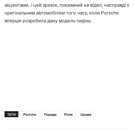
акцентами, і цей зразок, показаний на відео, насправді є
оригінальним автомобілем того часу, коли Porsche
вперше розробила дану модель сидінь.
ТЕГИ
Porsche
Поради
Різне
Цікаве