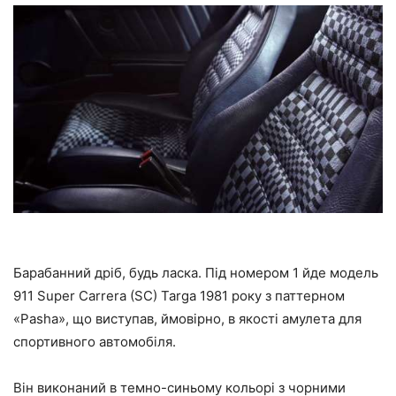
Барабанний дріб, будь ласка. Під номером 1 йде модель
911 Super Carrera (SC) Targa 1981 року з паттерном
«Pasha», що виступав, ймовірно, в якості амулета для
спортивного автомобіля.
Він виконаний в темно-синьому кольорі з чорними