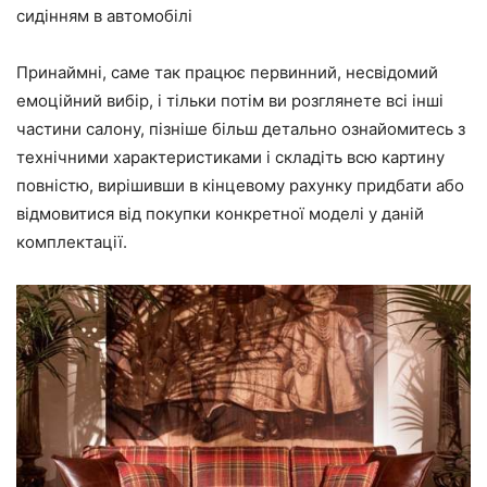
сидінням в автомобілі
Принаймні, саме так працює первинний, несвідомий
емоційний вибір, і тільки потім ви розглянете всі інші
частини салону, пізніше більш детально ознайомитесь з
технічними характеристиками і складіть всю картину
повністю, вирішивши в кінцевому рахунку придбати або
відмовитися від покупки конкретної моделі у даній
комплектації.