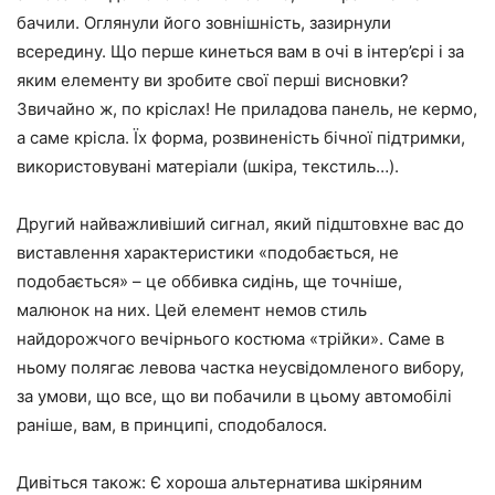
бачили. Оглянули його зовнішність, зазирнули
всередину. Що перше кинеться вам в очі в інтер’єрі і за
яким елементу ви зробите свої перші висновки?
Звичайно ж, по кріслах! Не приладова панель, не кермо,
а саме крісла. Їх форма, розвиненість бічної підтримки,
використовувані матеріали (шкіра, текстиль…).
Другий найважливіший сигнал, який підштовхне вас до
виставлення характеристики «подобається, не
подобається» – це оббивка сидінь, ще точніше,
малюнок на них. Цей елемент немов стиль
найдорожчого вечірнього костюма «трійки». Саме в
ньому полягає левова частка неусвідомленого вибору,
за умови, що все, що ви побачили в цьому автомобілі
раніше, вам, в принципі, сподобалося.
Дивіться також: Є хороша альтернатива шкіряним