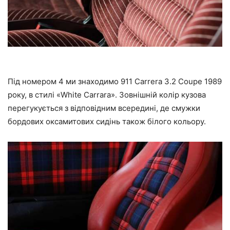
Під номером 4 ми знаходимо 911 Carrera 3.2 Coupe 1989
року, в стилі «White Carrara». Зовнішній колір кузова
перегукується з відповідним всередині, де смужки
бордових оксамитових сидінь також білого кольору.