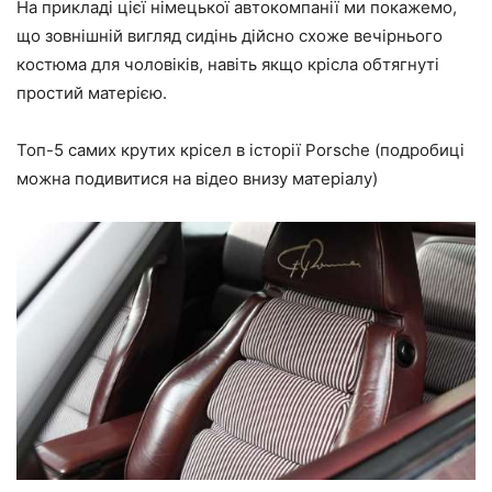
На прикладі цієї німецької автокомпанії ми покажемо,
що зовнішній вигляд сидінь дійсно схоже вечірнього
костюма для чоловіків, навіть якщо крісла обтягнуті
простий матерією.
Топ-5 самих крутих крісел в історії Porsche (подробиці
можна подивитися на відео внизу матеріалу)