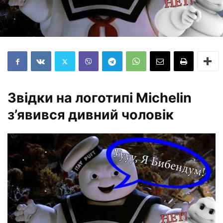
Звідки на логотипі Michelin
з’явився дивний чоловік