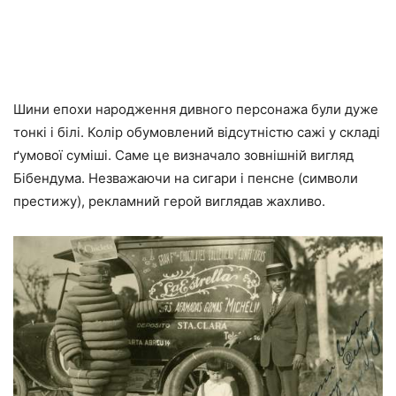
Шини епохи народження дивного персонажа були дуже
тонкі і білі. Колір обумовлений відсутністю сажі у складі
ґумової суміші. Саме це визначало зовнішній вигляд
Бібендума. Незважаючи на сигари і пенсне (символи
престижу), рекламний герой виглядав жахливо.