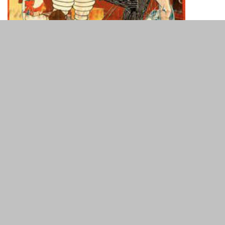
ТЕГИ
Автомобілі
Історія
Лайф
Різне
Цікаве