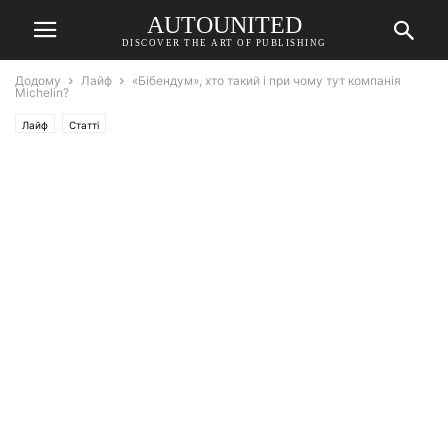
AUTOUNITED
DISCOVER THE ART OF PUBLISHING
Додому
Лайф
«Бібендум», хто такий і при чому тут компанія
Michelin?
Лайф
Статті