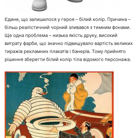
Єдине, що залишилося у героя – білий колір. Причина –
більш реалістичний чорний зливався з темним фонами.
Ще одна проблема – низька якість друку, високий
витрату фарби, що значно підвищувало вартість великих
тиражів рекламних плакатів і банерів. Тому прийнято
рішення зберегти білий колір тіла відомого персонажа.