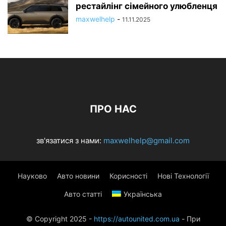
рестайлінг сімейного улюбленця
maxwelhelp
-
11.11.2025
ПРО НАС
зв'язатися з нами:
maxwelhelp@gmail.com
Науково
Авто новини
Корисності
Нові Технології
Авто статті
Українська
© Copyright 2025 -
https://autounited.com.ua
- При