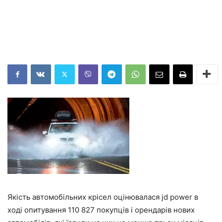
Якість автомобільних крісел оцінювалася jd power в
ході опитування 110 827 покупців і орендарів нових