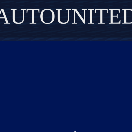
AUTOUNITE
DISCOVER THE ART OF PUBLISHING