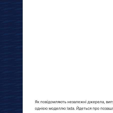
Як повідомляють незалежні джерела, випу
однією моделлю lada. Йдеться про позашл