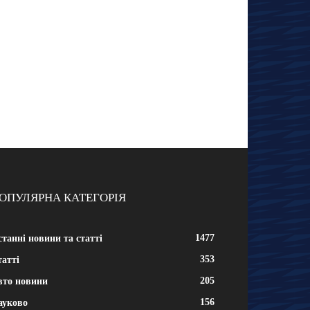
ОПУЛЯРНА КАТЕГОРІЯ
1477
танні новини та статті
353
атті
205
вто новини
156
ауково