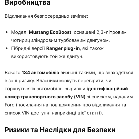
Виробництва
Відкликання безпосередньо зачіпає:
Моделі
Mustang EcoBoost
, оснащені 2,3-літровим
чотирициліндровим турбованим двигуном.
Гібридні версії
Ranger plug-in
, які також
використовують той же двигун.
Всього
134 автомобілів
визнані такими, що знаходяться
в зоні ризику. Власники можуть перевірити, чи
торкнуться їх автомобіль, звіривши
ідентифікаційний
номер транспортного засобу (VIN)
зі списком, наданим
Ford (посилання на повідомлення про відкликання та
список VIN доступні наприкінці цієї статті).
Ризики та Наслідки для Безпеки