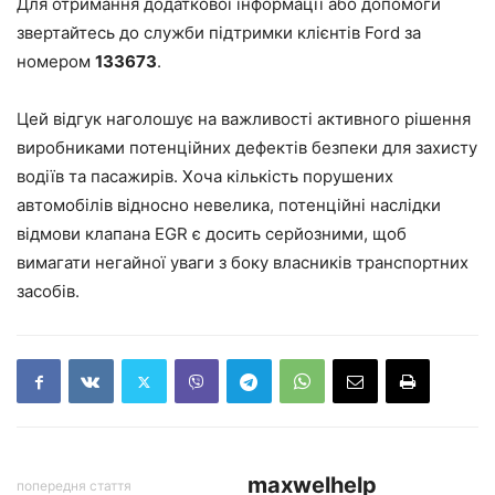
Для отримання додаткової інформації або допомоги
звертайтесь до служби підтримки клієнтів Ford за
номером
133673
.
Цей відгук наголошує на важливості активного рішення
виробниками потенційних дефектів безпеки для захисту
водіїв та пасажирів. Хоча кількість порушених
автомобілів відносно невелика, потенційні наслідки
відмови клапана EGR є досить серйозними, щоб
вимагати негайної уваги з боку власників транспортних
засобів.
maxwelhelp
попередня стаття