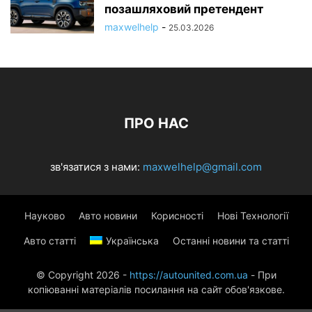
позашляховий претендент
maxwelhelp
-
25.03.2026
ПРО НАС
зв'язатися з нами:
maxwelhelp@gmail.com
Науково
Авто новини
Корисності
Нові Технології
Авто статті
Українська
Останні новини та статті
© Copyright 2026 -
https://autounited.com.ua
- При
копіюванні матеріалів посилання на сайт обов'язкове.