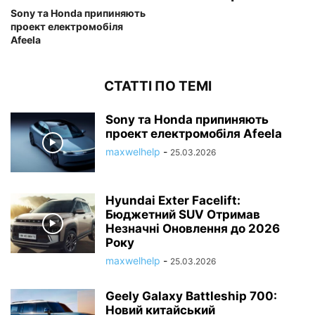
Sony та Honda припиняють
проект електромобіля
Afeela
СТАТТІ ПО ТЕМІ
Sony та Honda припиняють
проект електромобіля Afeela
maxwelhelp
-
25.03.2026
Hyundai Exter Facelift:
Бюджетний SUV Отримав
Незначні Оновлення до 2026
Року
maxwelhelp
-
25.03.2026
Geely Galaxy Battleship 700:
Новий китайський