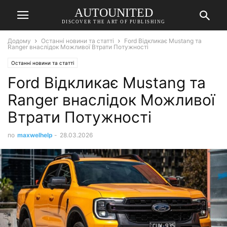
AUTOUNITED
DISCOVER THE ART OF PUBLISHING
Додому
Останні новини та статті
Ford Відкликає Mustang та
Ranger внаслідок Можливої Втрати Потужності
Останні новини та статті
Ford Відкликає Mustang та
Ranger внаслідок Можливої
Втрати Потужності
по
maxwelhelp
-
28.03.2026