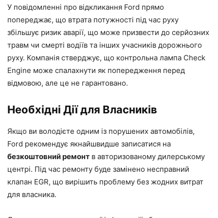
У повідомленні про відкликання Ford прямо
попереджає, що втрата потужності під час руху
збільшує ризик аварії, що може призвести до серйозних
травм чи смерті водіїв та інших учасників дорожнього
руху. Компанія стверджує, що контрольна лампа Check
Engine може спалахнути як попередження перед
відмовою, але це не гарантовано.
Необхідні Дії для Власників
Якщо ви володієте одним із порушених автомобілів,
Ford рекомендує якнайшвидше записатися на
безкоштовний ремонт
в авторизованому дилерському
центрі. Під час ремонту буде замінено несправний
клапан EGR, що вирішить проблему без жодних витрат
для власника.