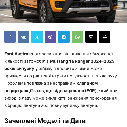
Ford Australia
оголосив про відкликання обмеженої
кількості автомобілів
Mustang та Ranger 2024–2025
років випуску
у зв’язку з дефектом, який може
призвести до раптової втрати потужності під час руху.
Проблема пов’язана з несправним
клапаном
рециркуляції газів, що відпрацювали (EGR)
, який при
виході з ладу може викликати зниження прискорення,
вібрацію двигуна або повну зупинку двигуна.
Зачеплені Моделі та Дати