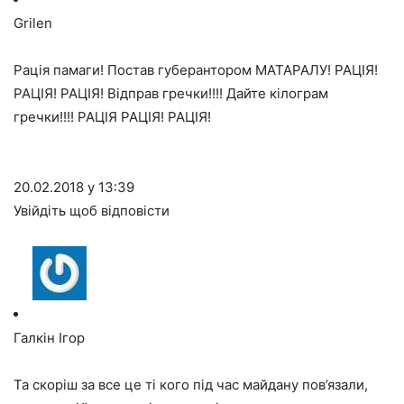
Grilen
Рація памаги! Постав губерантором МАТАРАЛУ! РАЦІЯ!
РАЦІЯ! РАЦІЯ! Відправ гречки!!!! Дайте кілограм
гречки!!!! РАЦІЯ РАЦІЯ! РАЦІЯ!
20.02.2018 у 13:39
Увійдіть щоб відповісти
Галкін Ігор
Та скоріш за все це ті кого під час майдану пов’язали,