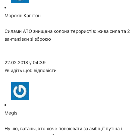
Моряків Капітон
Силами АТО знищена колона терористів: жива сила та 2
вантажівки зі зброєю
22.02.2018 у 04:39
Увійдіть щоб відповісти
Megis
Ну шо, ватаны, хто хоче повоювати за амбіції путіна і