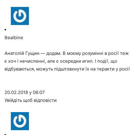
Bealbine
Анатолій Гущин — додам. В моєму розумінні в росії теж
є хоч і нечисленні, але є осередки игил. І події, що
відбуваються, можуть підштовхнути їх на теракти у росії
20.02.2018 у 06:07
Увійдіть щоб відповісти