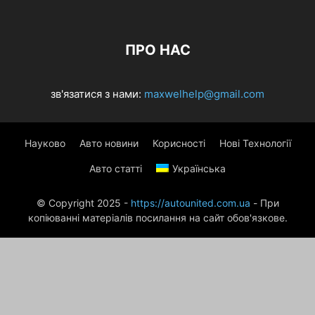
ПРО НАС
зв'язатися з нами:
maxwelhelp@gmail.com
Науково
Авто новини
Корисності
Нові Технології
Авто статті
Українська
© Copyright 2025 -
https://autounited.com.ua
- При
копіюванні матеріалів посилання на сайт обов'язкове.