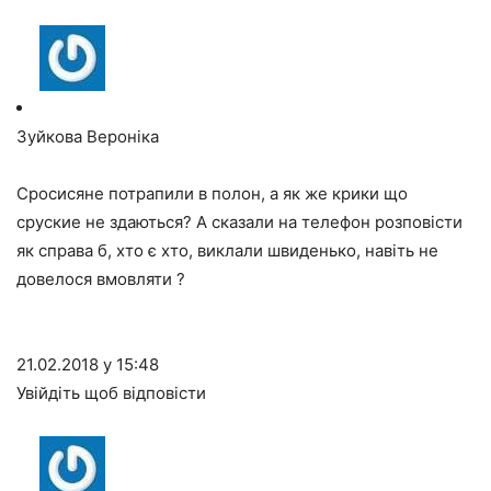
Зуйкова Вероніка
Сросисяне потрапили в полон, а як же крики що
сруские не здаються? А сказали на телефон розповісти
як справа б, хто є хто, виклали швиденько, навіть не
довелося вмовляти ?
21.02.2018 у 15:48
Увійдіть щоб відповісти