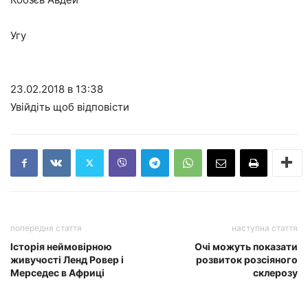
Угу
23.02.2018 в 13:38
Увійдіть щоб відповісти
попередня стаття
наступна стаття
Історія неймовірною
Очі можуть показати
живучості Ленд Ровер і
розвиток розсіяного
Мерседес в Африці
склерозу