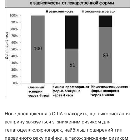
Нове дослідження з США знаходить, що використання
аспірину зв’язується зі зниженим ризиком для
гепатоцеллюлярногорак, найбільш поширений тип
первинного раку печінки, а також зниженим ризиком