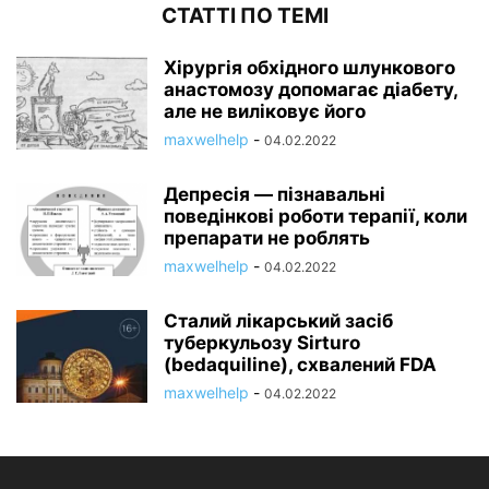
СТАТТІ ПО ТЕМІ
Хірургія обхідного шлункового
анастомозу допомагає діабету,
але не виліковує його
maxwelhelp
-
04.02.2022
Депресія — пізнавальні
поведінкові роботи терапії, коли
препарати не роблять
maxwelhelp
-
04.02.2022
Сталий лікарський засіб
туберкульозу Sirturo
(bedaquiline), схвалений FDA
maxwelhelp
-
04.02.2022