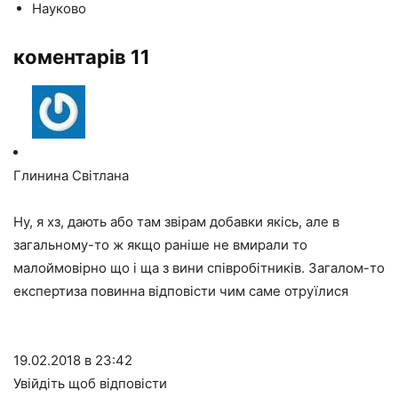
Науково
коментарів 11
Глинина Світлана
Ну, я хз, дають або там звірам добавки якісь, але в
загальному-то ж якщо раніше не вмирали то
малоймовірно що і ща з вини співробітників. Загалом-то
експертиза повинна відповісти чим саме отруїлися
19.02.2018 в 23:42
Увійдіть щоб відповісти