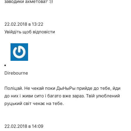
заводики ахметова? :))
22.02.2018 в 13:22
Увійдіть щоб відповісти
Direbourne
Поліцай. Не чекай поки ДыНыРы прийде до тебе, йди
до них і живи сито і багато вже зараз. Твій улюблений
руцький світ чекає на тебе.
22.02.2018 в 14:09