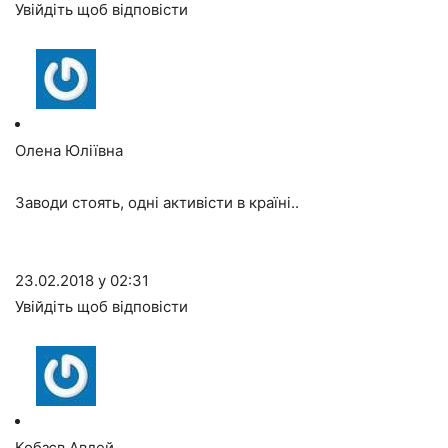
Увійдіть щоб відповісти
Олена Юліївна
Заводи стоять, одні активісти в країні..
23.02.2018 у 02:31
Увійдіть щоб відповісти
Кобзєв Авдей