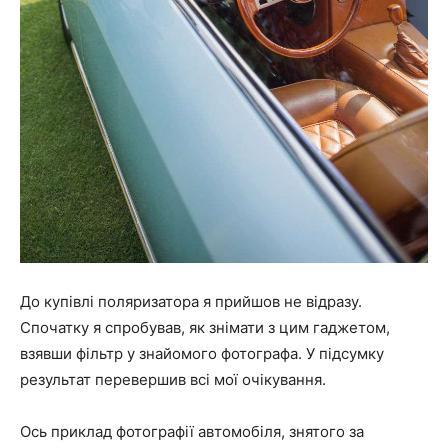
До купівлі поляризатора я прийшов не відразу.
Спочатку я спробував, як знімати з цим гаджетом,
взявши фільтр у знайомого фотографа. У підсумку
результат перевершив всі мої очікування.
Ось приклад фотографії автомобіля, знятого за