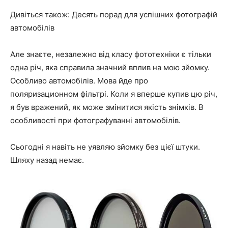
Дивіться також: Десять порад для успішних фотографій
автомобілів
Але знаєте, незалежно від класу фототехніки є тільки
одна річ, яка справила значний вплив на мою зйомку.
Особливо автомобілів. Мова йде про
поляризационном фільтрі. Коли я вперше купив цю річ,
я був вражений, як може змінитися якість знімків. В
особливості при фотографуванні автомобілів.
Сьогодні я навіть не уявляю зйомку без цієї штуки.
Шляху назад немає.