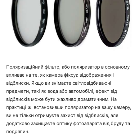
Поляризаційний фільтр, або поляризатор в основному
впливає на те, як камера фіксує відображення і
відблиски. Якщо ви знімаєте світловідбиваючі
предмети, такі як вода або автомобілі, ефект від
відблисків може бути жахливо драматичним. На
практиці ж, встановивши поляризатор на вашу камеру,
ви не тільки отримуєте захист від відблисків, але
додатково захищаєте оптику фотоапарата від бруду та
подряпин.