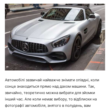
Автомобілі зазвичай найважче знімати опівдні, коли
сонце знаходиться прямо над дахом машини. Так,
звичайно, теоретично можна вибрати для зйомки
інший час. Але коли немає вибору, то відблиски на
фотографії автомобіля, знятого в полудень, вам