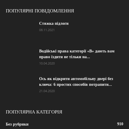
ПОПУЛЯРНІ ПОВІДОМЛЕННЯ
Стяжка підлоги
08.11.2021
Водійські права категорії «B» дають вам
право їздити не тільки на...
10.04.2020
Ось як відкрити автомобільну двері без
ключа: 6 простих способів потрапити...
21.04.2020
ПОПУЛЯРНА КАТЕГОРІЯ
910
Без рубрики