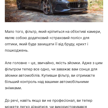
Мало того, фільтр, який кріпиться на об’єктиві камери,
являє собою додатковий «страховий поліс» для
оптики, який буде захищати її від бруду, крихт і
пошкоджень.
Але головне – це, звичайно, якість зйомки. Адже з цим
фільтром тепер все одно, чи заважає вам сонце для
зйомки автомобілів. Купивши фільтр, ви отримаєте
більший контроль над вашими автомобільними
знімками.
До речі, навіть якщо ви не професіонал, ви тепер
можете легко дізнатися, чи використовувався