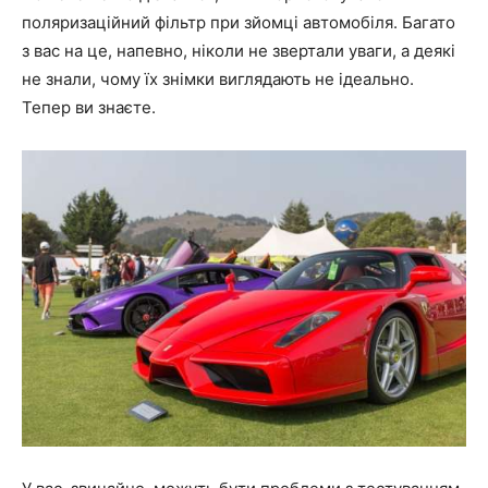
поляризаційний фільтр при зйомці автомобіля. Багато
з вас на це, напевно, ніколи не звертали уваги, а деякі
не знали, чому їх знімки виглядають не ідеально.
Тепер ви знаєте.