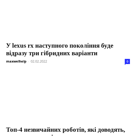
У lexus rx наступного покоління буде
відразу три гібридних варіанти
maxwelhelp
-
02.02.2022
0
Топ-4 незвичайних роботів, які доводять,