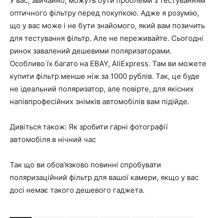
У вас, звичайно, можуть бути проблеми з тестуванням
оптичного фільтру перед покупкою. Адже я розумію,
що у вас може і не бути знайомого, який вам позичить
для тестування фільтр. Але не переживайте. Сьогодні
ринок завалений дешевими поляризаторами.
Особливо їх багато на EBAY, AliExpress. Там ви можете
купити фільтр менше ніж за 1000 рублів. Так, це буде
не ідеальний поляризатор, але повірте, для якісних
напівпрофесійних знімків автомобілів вам підійде.
Дивіться також: Як зробити гарні фотографії
автомобіля в нічний час
Так що ви обов’язково повинні спробувати
поляризаційний фільтр для вашої камери, якщо у вас
досі немає такого дешевого гаджета.