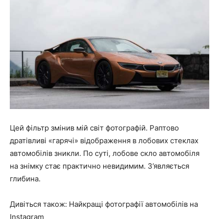
Цей фільтр змінив мій світ фотографій. Раптово
дратівливі «гарячі» відображення в лобових стеклах
автомобілів зникли. По суті, лобове скло автомобіля
на знімку стає практично невидимим. З’являється
глибина.
Дивіться також: Найкращі фотографії автомобілів на
Instagram