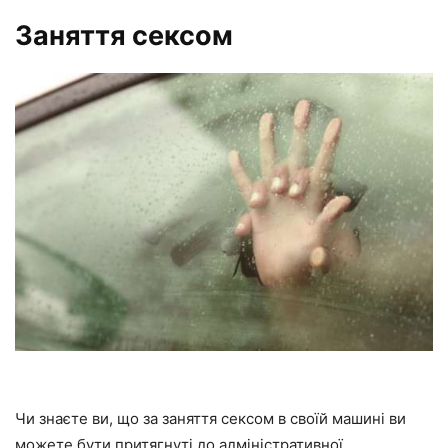
Заняття сексом
Чи знаєте ви, що за заняття сексом в своїй машині ви
можете бути притягнуті до адміністративної