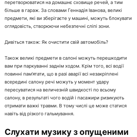
перетворюватися на домашнє сховище речей, а тим
більше в гараж. За словами Геннадія Іванова, великі
предмети, які ви зберігаєте у машині, можуть блокувати
оглядовість, створюючи небезпечні сліпі зони.
Дивіться також: Як очистити свій автомобіль?
Також великі предмети в салоні можуть перешкодити
вам при паркуванні заднім ходом. Крім того, всі водії
повинні пам’ятати, що в разі аварії всі незакріплені
всередині салону речі можуть у момент удару
пересуватися на величезній швидкості по всьому
салону, в результаті чого водій і пасажири ризикують
отримати важкі травми. В тому числі це може статися
навіть від різкого гальмування.
Слухати музику з опущеними