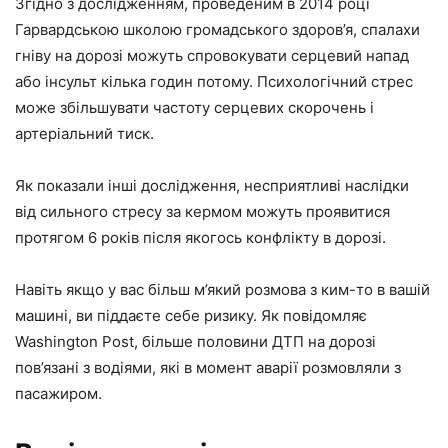
Згідно з дослідженням, проведеним в 2014 році
Гарвардською школою громадського здоров’я
, спалахи
гніву на дорозі можуть спровокувати серцевий напад
або інсульт кілька годин потому. Психологічний стрес
може збільшувати частоту серцевих скорочень і
артеріальний тиск.
Як показали
інші дослідження,
несприятливі наслідки
від сильного стресу за кермом можуть проявитися
протягом 6 років після якогось конфлікту в дорозі.
Навіть якщо у вас більш м’який розмова з ким-то в вашій
машині, ви піддаєте себе ризику. Як повідомляє
Washington Post
,
більше половини ДТП на дорозі
пов’язані з водіями, які в момент аварії розмовляли з
пасажиром.