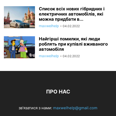
Список всіх нових гібридних і
електричних автомобілів, які
можна придбати в...
maxwelhelp
-
04.02.2022
Найгірші помилки, які люди
роблять при купівлі вживаного
автомобіля
maxwelhelp
-
04.02.2022
ПРО НАС
зв'язатися з нами:
maxwelhelp@gmail.com