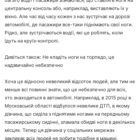
багато водії і пасажири зізнаються, що ставлять ноги на
центральну консоль або, наприклад, виставляють їх у
вікно. Але час від часу кожен з нас зустрічає на дорозі
автомобілі, де пасажири все-таки піднімають свої ноги.
Рідко, але зустрічаються водії, які це роблять, коли
їдуть на круїз-контролі.
Дивіться також: Не кладіть ноги на торпедо, це
надзвичайно небезпечно
Хоча це відносно невеликий відсоток людей, але тим не
менше всі повинні знати, що це небезпечно для всіх,
хто знаходиться в автомобілі. Наприклад, в 2015 році в
Московській області відбулося невелике ДТП, в якому
дівчина, що сиділа з піднятими ногами на передньому
пасажирському сидінні, зламала обидві ноги в декількох
місцях. Тепер ця дівчина у соціальних мережах
закликає всіх людей не робити подібне в машині.