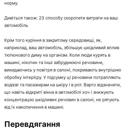
норму.
Дивіться також: 23 способу скоротити витрати на ваш
автомобіль
Крім того куріння в закритому середовищі, як,
наприклад, ваш автомобіль, збільшує шкідливий вплив
тютюнового диму на організм. Коли люди курять в
машині, нікотин та інші забруднюючі речовини,
викидаючись у повітря в салоні, покривають внутрішню
обробку інтер’єру. У підсумку ці речовини потрапляють
водієві та пасажирам на шкіру і в рот. Варто відзначити,
що навіть відкриті вікна в автомобілі хоч і знижують
концентрацію шкідливих речовин в салоні, не рятують
від їх накопичення в машині.
Перевдягання