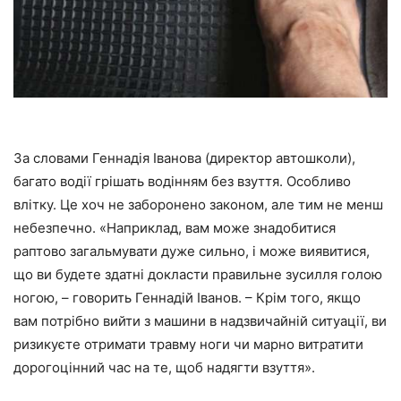
За словами Геннадія Іванова (директор автошколи),
багато водії грішать водінням без взуття. Особливо
влітку. Це хоч не заборонено законом, але тим не менш
небезпечно. «Наприклад, вам може знадобитися
раптово загальмувати дуже сильно, і може виявитися,
що ви будете здатні докласти правильне зусилля голою
ногою, – говорить Геннадій Іванов. – Крім того, якщо
вам потрібно вийти з машини в надзвичайній ситуації, ви
ризикуєте отримати травму ноги чи марно витратити
дорогоцінний час на те, щоб надягти взуття».