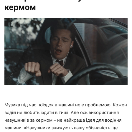
кермом
Музика під час поїздок в машині не є проблемою. Кожен
водій не любить їздити в тиші. Але ось використання
навушників за кермом – не найкраща ідея для водіння
машини. «Навушники знижують вашу обізнаність ще