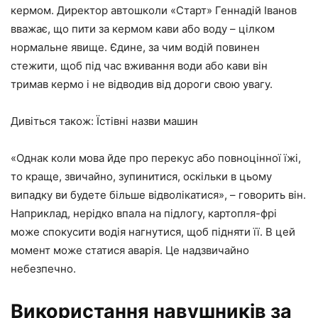
кермом. Директор автошколи «Старт» Геннадій Іванов
вважає, що пити за кермом кави або воду – цілком
нормальне явище. Єдине, за чим водій повинен
стежити, щоб під час вживання води або кави він
тримав кермо і не відводив від дороги свою увагу.
Дивіться також: Їстівні назви машин
«Однак коли мова йде про перекус або повноцінної їжі,
то краще, звичайно, зупинитися, оскільки в цьому
випадку ви будете більше відволікатися», – говорить він.
Наприклад, нерідко впала на підлогу, картопля-фрі
може спокусити водія нагнутися, щоб підняти її. В цей
момент може статися аварія. Це надзвичайно
небезпечно.
Використання навушників за