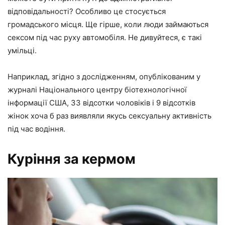
відповідальності? Особливо це стосується
громадського місця. Ще гірше, коли люди займаються
сексом під час руху автомобіля. Не дивуйтеся, є такі
умільці.
Наприклад, згідно з дослідженням,
опублікованим у
журналі Національного центру біотехнологічної
інформації США
, 33 відсотки чоловіків і 9 відсотків
жінок хоча б раз виявляли якусь сексуальну активність
під час водіння.
Куріння за кермом