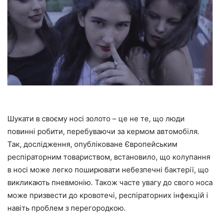
Шукати в своєму носі золото – це не те, що люди
повинні робити, перебуваючи за кермом автомобіля.
Так, дослідження, опубліковане
Європейським
респіраторним товариством,
встановило, що колупання
в носі може легко поширювати небезпечні бактерії, що
викликають пневмонію. Також часте увагу до свого носа
може призвести до кровотечі, респіраторних інфекцій і
навіть проблем з перегородкою.