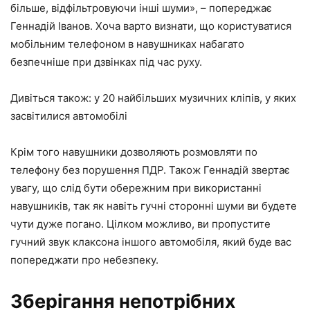
більше, відфільтровуючи інші шуми», – попереджає
Геннадій Іванов. Хоча варто визнати, що користуватися
мобільним телефоном в навушниках набагато
безпечніше при дзвінках під час руху.
Дивіться також: у 20 найбільших музичних кліпів, у яких
засвітилися автомобілі
Крім того навушники дозволяють розмовляти по
телефону без порушення ПДР. Також Геннадій звертає
увагу, що слід бути обережним при використанні
навушників, так як навіть гучні сторонні шуми ви будете
чути дуже погано. Цілком можливо, ви пропустите
гучний звук клаксона іншого автомобіля, який буде вас
попереджати про небезпеку.
Зберігання непотрібних