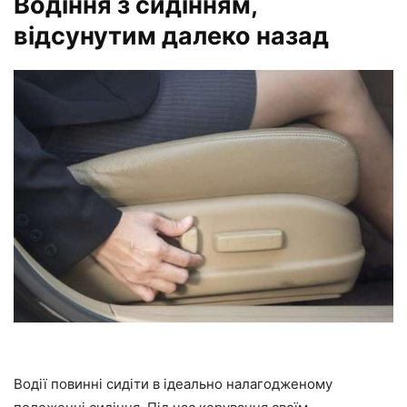
Водіння з сидінням,
відсунутим далеко назад
Водії повинні сидіти в ідеально налагодженому