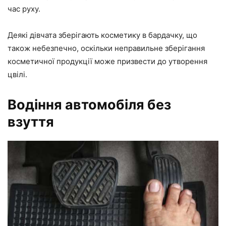
час руху.
Деякі дівчата зберігають косметику в бардачку, що
також небезпечно, оскільки неправильне зберігання
косметичної продукції може призвести до утворення
цвілі.
Водіння автомобіля без
взуття