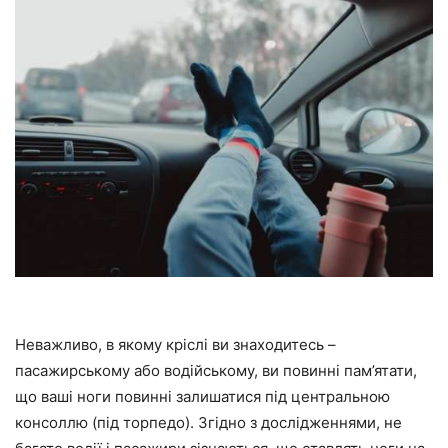
Неважливо, в якому кріслі ви знаходитесь –
пасажирському або водійському, ви повинні пам’ятати,
що ваші ноги повинні залишатися під центральною
консоллю (під торпедо). Згідно з дослідженнями, не