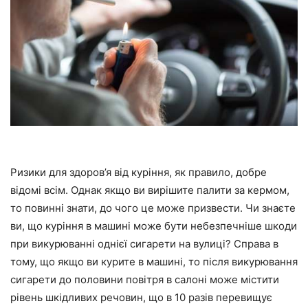
Ризики для здоров’я від куріння, як правило, добре
відомі всім. Однак якщо ви вирішите палити за кермом,
то повинні знати, до чого це може призвести. Чи знаєте
ви, що куріння в машині може бути небезпечніше шкоди
при викурюванні однієї сигарети на вулиці? Справа в
тому, що якщо ви курите в машині, то після викурювання
сигарети до половини повітря в салоні може містити
рівень шкідливих речовин, що в 10 разів перевищує