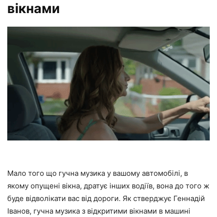
вікнами
Мало того що гучна музика у вашому автомобілі, в
якому опущені вікна, дратує інших водіїв, вона до того ж
буде відволікати вас від дороги. Як стверджує Геннадій
Іванов, гучна музика з відкритими вікнами в машині