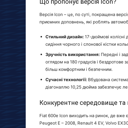
Що пропонує версія Icon?
Версія Icon – це, по суті, покращена версі
приємних доповнень, які роблять автомо
Стильний дизайн:
17-дюймові колісні 
сидіння чорного і слонової кістки кол
Зручність використання:
Передні і за
оглядом на 180 градусів і бездротове 
більш комфортним і безпечним.
Сучасні технології:
Вбудована система 
діагоналлю 10,25 дюйма забезпечує лег
Конкурентне середовище та 
Fiat 600e Icon виходить на ринок, де вже є
Peugeot E – 2008, Renault 4 EV, Volvo EX3