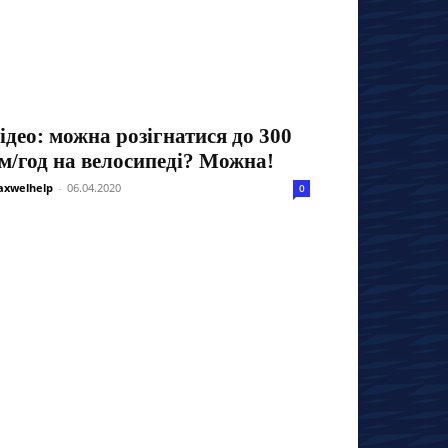
ідео: можна розігнатися до 300
м/год на велосипеді? Можна!
xwelhelp
-
06.04.2020
0