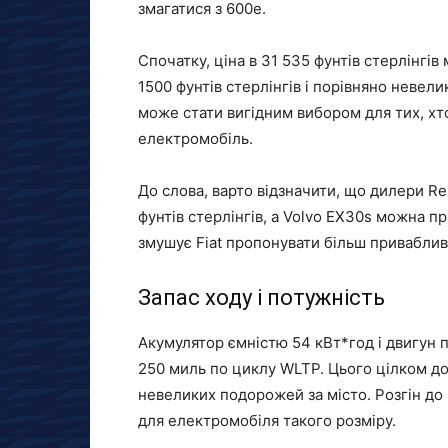
змагатися з 600e.
Спочатку, ціна в 31 535 фунтів стерлінгі
1500 фунтів стерлінгів і порівняно невел
може стати вигідним вибором для тих, хт
електромобіль.
До слова, варто відзначити, що дилери R
фунтів стерлінгів, а Volvo EX30s можна пр
змушує Fiat пропонувати більш привабливі
Запас ходу і потужність
Акумулятор ємністю 54 кВт*год і двигун п
250 миль по циклу WLTP. Цього цілком дос
невеликих подорожей за місто. Розгін до 
для електромобіля такого розміру.