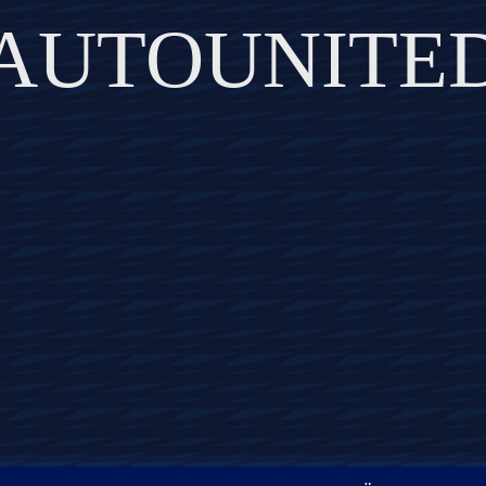
AUTOUNITE
DISCOVER THE ART OF PUBLISHING