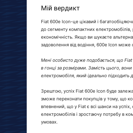
Мій вердикт
Fiat 600e Icon-це цікавий і багатообіцяю
до сегменту компактних електромобілів, 
економічність. Якщо ви шукаєте альтерна
задоволення від водіння, 600e Icon може 
Мені особисто дуже подобається, що Fiat
в гонці за розмірами. Замість цього, вон
електромобіля, який ідеально підходить д
Зрештою, успіх Fiat 600e Icon буде залежа
зможе переконати покупців у тому, що ком
впевнений, що у Fiat є всі шанси на успіх
електромобілів і зростаючу потребу в ко
умовах.