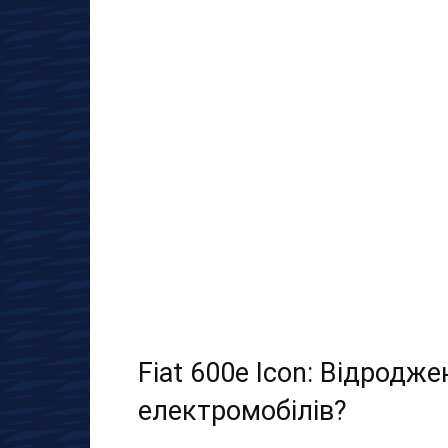
Fiat 600e Icon: Відродж
електромобілів?