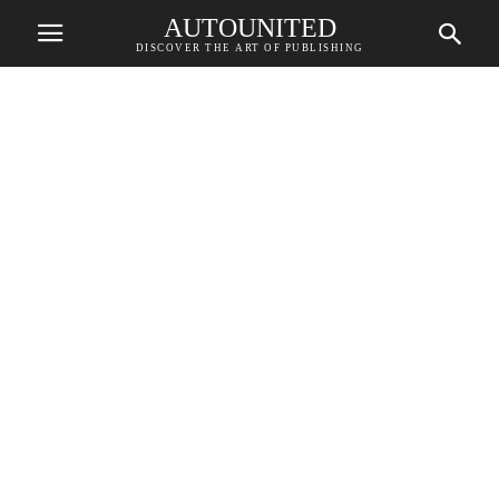
AUTOUNITED
DISCOVER THE ART OF PUBLISHING