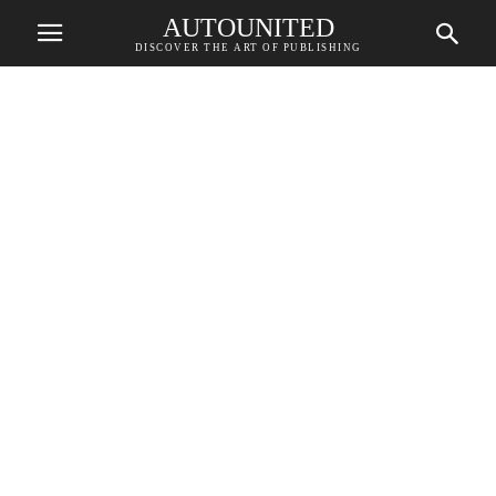
AUTOUNITED
DISCOVER THE ART OF PUBLISHING