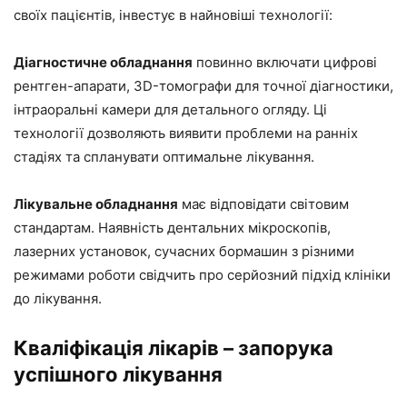
своїх пацієнтів, інвестує в найновіші технології:
Діагностичне обладнання
повинно включати цифрові
рентген-апарати, 3D-томографи для точної діагностики,
інтраоральні камери для детального огляду. Ці
технології дозволяють виявити проблеми на ранніх
стадіях та спланувати оптимальне лікування.
Лікувальне обладнання
має відповідати світовим
стандартам. Наявність дентальних мікроскопів,
лазерних установок, сучасних бормашин з різними
режимами роботи свідчить про серйозний підхід клініки
до лікування.
Кваліфікація лікарів – запорука
успішного лікування