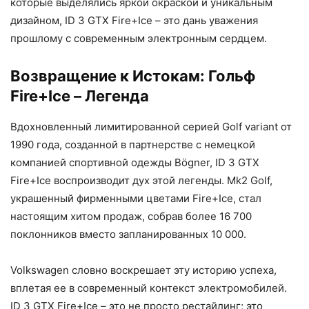
которые выделялись яркой окраской и уникальным
дизайном, ID 3 GTX Fire+Ice – это дань уважения
прошлому с современным электронным сердцем.
Возвращение к Истокам: Гольф
Fire+Ice – Легенда
Вдохновленный лимитированной серией Golf variant от
1990 года, созданной в партнерстве с немецкой
компанией спортивной одежды Bögner, ID 3 GTX
Fire+Ice воспроизводит дух этой легенды. Mk2 Golf,
украшенный фирменными цветами Fire+Ice, стал
настоящим хитом продаж, собрав более 16 700
поклонников вместо запланированных 10 000.
Volkswagen словно воскрешает эту историю успеха,
вплетая ее в современный контекст электромобилей.
ID 3 GTX Fire+Ice – это не просто рестайлинг; это