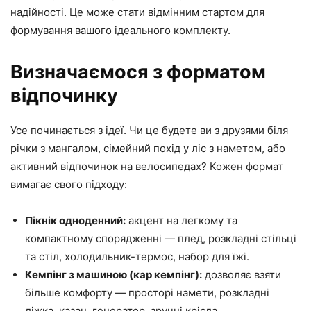
надійності. Це може стати відмінним стартом для
формування вашого ідеального комплекту.
Визначаємося з форматом
відпочинку
Усе починається з ідеї. Чи це будете ви з друзями біля
річки з мангалом, сімейний похід у ліс з наметом, або
активний відпочинок на велосипедах? Кожен формат
вимагає свого підходу:
Пікнік одноденний:
акцент на легкому та
компактному спорядженні — плед, розкладні стільці
та стіл, холодильник-термос, набор для їжі.
Кемпінг з машиною (кар кемпінг):
дозволяє взяти
більше комфорту — просторі намети, розкладні
ліжка, казан, генератор, зручні крісла.