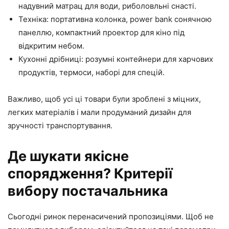
надувний матрац для води, риболовльні снасті.
Техніка: портативна колонка, power bank сонячною
панеллю, компактний проектор для кіно під
відкритим небом.
Кухонні дрібниці: розумні контейнери для харчових
продуктів, термоси, наборі для спецій.
Важливо, щоб усі ці товари були зроблені з міцних,
легких матеріалів і мали продуманий дизайн для
зручності транспортування.
Де шукати якісне
спорядження? Критерії
вибору постачальника
Сьогодні ринок перенасичений пропозиціями. Щоб не