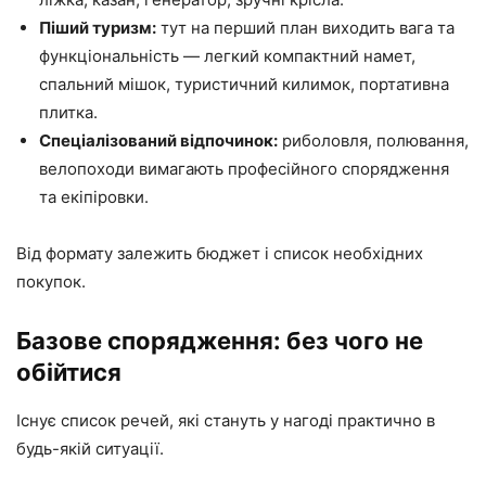
Піший туризм:
тут на перший план виходить вага та
функціональність — легкий компактний намет,
спальний мішок, туристичний килимок, портативна
плитка.
Спеціалізований відпочинок:
риболовля, полювання,
велопоходи вимагають професійного спорядження
та екіпіровки.
Від формату залежить бюджет і список необхідних
покупок.
Базове спорядження: без чого не
обійтися
Існує список речей, які стануть у нагоді практично в
будь-якій ситуації.