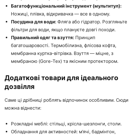
Багатофункціональний інструмент (мультитул):
Ножиці, плівка, відкривачка — все в одному.
Посудина для води:
Фляга або гідратор. Розгляньте
фільтри для води, якщо плануєте довгі походи.
Правильний одяг та взуття:
Принцип
багатошаровості. Термобілизна, флісова кофта,
мембранна куртка-вітрівка. Взуття — міцне, з
мембраною (Gore-Tex) та якісним протектором.
Додаткові товари для ідеального
дозвілля
Саме ці дрібниці роблять відпочинок особливим. Сюди
можна віднести:
Розкладні меблі: стільці, крісла-шезлонги, столи.
Обладнання для активностей: м’ячі, бадмінтон,