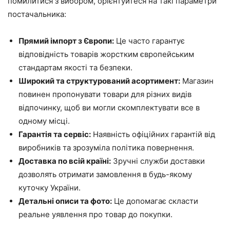
помилитися з вибором, орієнтуйтеся на такі параметри
постачальника:
Прямий імпорт з Європи:
Це часто гарантує
відповідність товарів жорстким європейським
стандартам якості та безпеки.
Широкий та структурований асортимент:
Магазин
повинен пропонувати товари для різних видів
відпочинку, щоб ви могли скомплектувати все в
одному місці.
Гарантія та сервіс:
Наявність офіційних гарантій від
виробників та зрозуміла політика повернення.
Доставка по всій країні:
Зручні служби доставки
дозволять отримати замовлення в будь-якому
куточку України.
Детальні описи та фото:
Це допомагає скласти
реальне уявлення про товар до покупки.