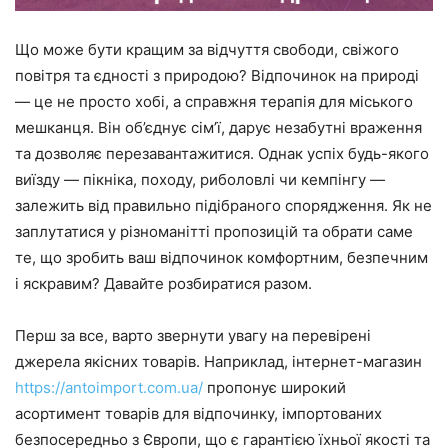
Що може бути кращим за відчуття свободи, свіжого
повітря та єдності з природою? Відпочинок на природі
— це не просто хобі, а справжня терапія для міського
мешканця. Він об’єднує сім’ї, дарує незабутні враження
та дозволяє перезавантажитися. Однак успіх будь-якого
виїзду — пікніка, походу, риболовлі чи кемпінгу —
залежить від правильно підібраного спорядження. Як не
заплутатися у різноманітті пропозицій та обрати саме
те, що зробить ваш відпочинок комфортним, безпечним
і яскравим? Давайте розбиратися разом.
Перш за все, варто звернути увагу на перевірені
джерела якісних товарів. Наприклад, інтернет-магазин
https://antoimport.com.ua/
пропонує широкий
асортимент товарів для відпочинку, імпортованих
безпосередньо з Європи, що є гарантією їхньої якості та