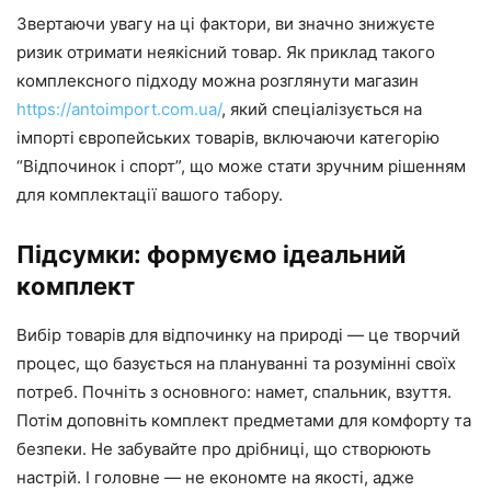
Звертаючи увагу на ці фактори, ви значно знижуєте
ризик отримати неякісний товар. Як приклад такого
комплексного підходу можна розглянути магазин
https://antoimport.com.ua/
, який спеціалізується на
імпорті європейських товарів, включаючи категорію
“Відпочинок і спорт”, що може стати зручним рішенням
для комплектації вашого табору.
Підсумки: формуємо ідеальний
комплект
Вибір товарів для відпочинку на природі — це творчий
процес, що базується на плануванні та розумінні своїх
потреб. Почніть з основного: намет, спальник, взуття.
Потім доповніть комплект предметами для комфорту та
безпеки. Не забувайте про дрібниці, що створюють
настрій. І головне — не економте на якості, адже