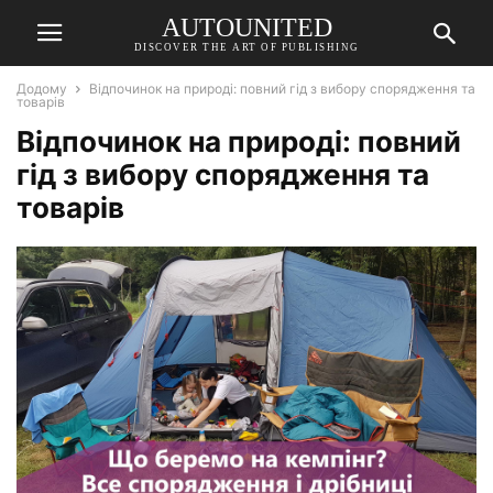
AUTOUNITED
DISCOVER THE ART OF PUBLISHING
Додому
Відпочинок на природі: повний гід з вибору спорядження та
товарів
Відпочинок на природі: повний
гід з вибору спорядження та
товарів