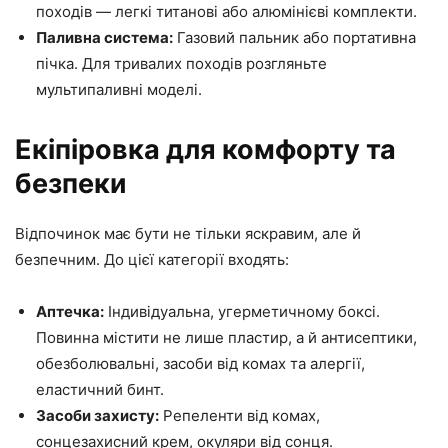
походів — легкі титанові або алюмінієві комплекти.
Паливна система:
Газовий пальник або портативна
пічка. Для тривалих походів розгляньте
мультипаливні моделі.
Екіпіровка для комфорту та
безпеки
Відпочинок має бути не тільки яскравим, але й
безпечним. До цієї категорії входять:
Аптечка:
Індивідуальна, угерметичному боксі.
Повинна містити не лише пластир, а й антисептики,
обезболювальні, засоби від комах та алергії,
еластичний бинт.
Засоби захисту:
Репеленти від комах,
сонцезахисний крем, окуляри від сонця.