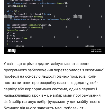
У світі, що стрімко диджиталізується, створення
програмного забезпечення перетворилося з екзотичної
професії на основу більшості бізнес-процесів. Коли
постає питання про розробку власного додатку, веб-
сервісу або корпоративної системи, один з перших і
найважливіших кроків – це вибір мови програмування.
Цей вибір нагадує вибір фундаменту для майбутнього
будинку: від нього залежить масштабованість,