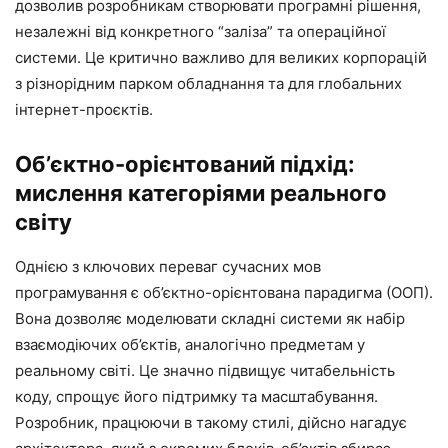
дозволив розробникам створювати програмні рішення,
незалежні від конкретного “заліза” та операційної
системи. Це критично важливо для великих корпорацій
з різнорідним парком обладнання та для глобальних
інтернет-проєктів.
Об’єктно-орієнтований підхід:
мислення категоріями реального
світу
Однією з ключових переваг сучасних мов
програмування є об’єктно-орієнтована парадигма (ООП).
Вона дозволяє моделювати складні системи як набір
взаємодіючих об’єктів, аналогічно предметам у
реальному світі. Це значно підвищує читабельність
коду, спрощує його підтримку та масштабування.
Розробник, працюючи в такому стилі, дійсно нагадує