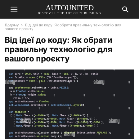
AUTOUNITED
DISCOVER THE ART OF PUBLISHING
Додому
Від ідеї до коду: Як обрати правильну технологію для
вашого проєкту
Від ідеї до коду: Як обрати
правильну технологію для
вашого проєкту