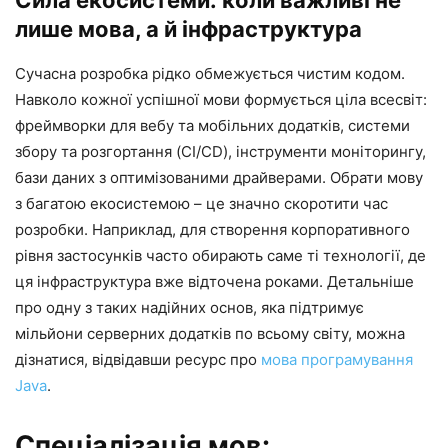
лише мова, а й інфраструктура
Сучасна розробка рідко обмежується чистим кодом.
Навколо кожної успішної мови формується ціла всесвіт:
фреймворки для вебу та мобільних додатків, системи
збору та розгортання (CI/CD), інструменти моніторингу,
бази даних з оптимізованими драйверами. Обрати мову
з багатою екосистемою – це значно скоротити час
розробки. Наприклад, для створення корпоративного
рівня застосунків часто обирають саме ті технології, де
ця інфраструктура вже відточена роками. Детальніше
про одну з таких надійних основ, яка підтримує
мільйони серверних додатків по всьому світу, можна
дізнатися, відвідавши ресурс про
мова програмування
Java
.
Спеціалізація мов: