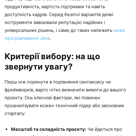
продуктивність, вартість підтримки та навіть
доступність кадрів. Серед безлічі варіантів деякі
інструменти завоювали репутацію надійних і
універсальних рішень, і саме до таких належить
мова
програмування Java
.
Критерії вибору: на що
звернути увагу?
Перш ніж поринути в порівняння синтаксису чи
фреймворків, варто чітко визначити вимоги до вашого
проєкту. Ось ключові фактори, які повинен
проаналізувати кожен технічний лідер або засновник
стартапу:
Масштаб та складність проєкту:
Чи йдеться про