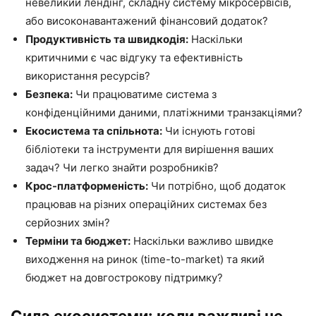
невеликий лендінг, складну систему мікросервісів,
або високонавантажений фінансовий додаток?
Продуктивність та швидкодія:
Наскільки
критичними є час відгуку та ефективність
використання ресурсів?
Безпека:
Чи працюватиме система з
конфіденційними даними, платіжними транзакціями?
Екосистема та спільнота:
Чи існують готові
бібліотеки та інструменти для вирішення ваших
задач? Чи легко знайти розробників?
Крос-платформеність:
Чи потрібно, щоб додаток
працював на різних операційних системах без
серйозних змін?
Терміни та бюджет:
Наскільки важливо швидке
виходження на ринок (time-to-market) та який
бюджет на довгострокову підтримку?
Сила екосистеми: коли важливі не