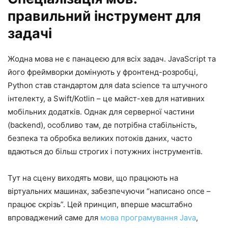
правильний інструмент для
задачі
Жодна мова не є панацеєю для всіх задач. JavaScript та
його фреймворки домінують у фронтенд-розробці,
Python став стандартом для data science та штучного
інтелекту, а Swift/Kotlin – це майст-хев для нативних
мобільних додатків. Однак для серверної частини
(backend), особливо там, де потрібна стабільність,
безпека та обробка великих потоків даних, часто
вдаються до більш строгих і потужних інструментів.
Тут на сцену виходять мови, що працюють на
віртуальних машинах, забезпечуючи “написано once –
працює скрізь”. Цей принцип, вперше масштабно
впроваджений саме для
мова програмування Java
,