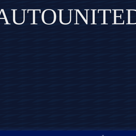
AUTOUNITE
DISCOVER THE ART OF PUBLISHING