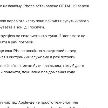
о на вашому iPhone встановлена ОСТАННЯ версія
ою перевірте карту зони покриття супутникового
уваєте в зоні дії послуги.
трукцією по використанню функції “допомога на
іяти в разі потреби.
що ваш iPhone повністю заряджений перед
ися з екстреними службами в разі потреби.
вий зв’язок може бути повільним, тому будьте
хи почекати, поки ваше повідомлення буде
тник” від Apple-це не просто технологічне