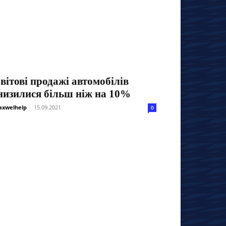
вітові продажі автомобілів
низилися більш ніж на 10%
xwelhelp
-
15.09.2021
0