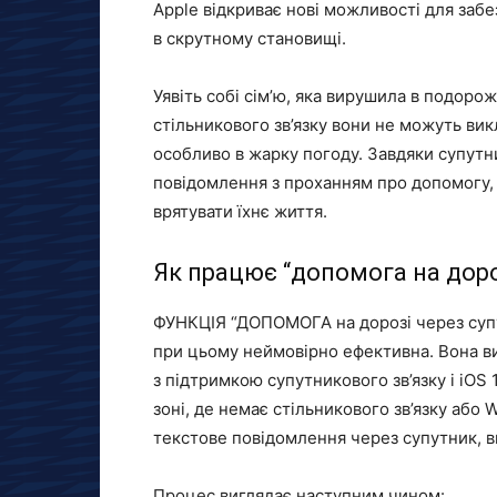
Apple відкриває нові можливості для забе
в скрутному становищі.
Уявіть собі сім’ю, яка вирушила в подорож
стільникового зв’язку вони не можуть вик
особливо в жарку погоду. Завдяки супутн
повідомлення з проханням про допомогу, 
врятувати їхнє життя.
Як працює “допомога на доро
ФУНКЦІЯ “ДОПОМОГА на дорозі через супут
при цьому неймовірно ефективна. Вона ви
з підтримкою супутникового зв’язку і iOS 
зоні, де немає стільникового зв’язку або 
текстове повідомлення через супутник, 
Процес виглядає наступним чином: