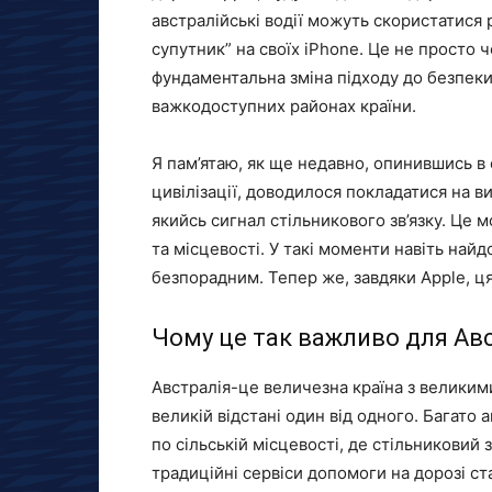
австралійські водії можуть скористатися
супутник” на своїх iPhone. Це не просто
фундаментальна зміна підходу до безпеки 
важкодоступних районах країни.
Я пам’ятаю, як ще недавно, опинившись в 
цивілізації, доводилося покладатися на ви
якийсь сигнал стільникового зв’язку. Це м
та місцевості. У такі моменти навіть найд
безпорадним. Тепер же, завдяки Apple, ц
Чому це так важливо для Авс
Австралія-це величезна країна з великим
великій відстані один від одного. Багато 
по сільській місцевості, де стільниковий 
традиційні сервіси допомоги на дорозі с