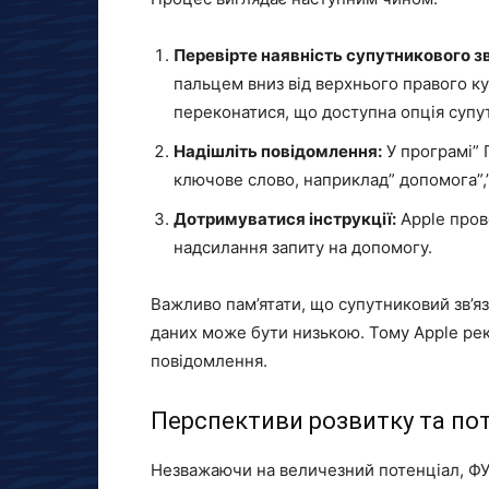
Перевірте наявність супутникового зв
пальцем вниз від верхнього правого к
переконатися, що доступна опція супут
Надішліть повідомлення:
У програмі” 
ключове слово, наприклад” допомога”,
Дотримуватися інструкції:
Apple пров
надсилання запиту на допомогу.
Важливо пам’ятати, що супутниковий зв’я
даних може бути низькою. Тому Apple рек
повідомлення.
Перспективи розвитку та по
Незважаючи на величезний потенціал, ФУ