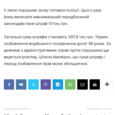
У липні порушник знову попався поліції. Цього разу
йому виписали максимальний передбачений
законодавством штраф-51тис.грн.
Загальна сума штрафів становить 397,8 тис.грн. Термін
позбавлення водійського посвідчення досяг 80 років. За
деякими з адміністративних справ проти порушника ще
ведеться розгляд. Цілком ймовірно, що сума штрафу і
період позбавлення прав може збільшитися.
попередня стаття
наступна стаття