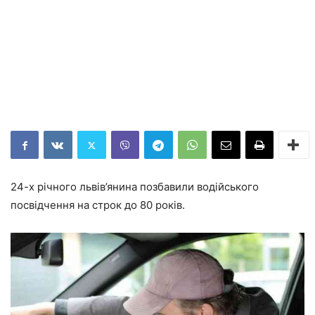
24-х річного львів’янина позбавили водійського
посвідчення на строк до 80 років.