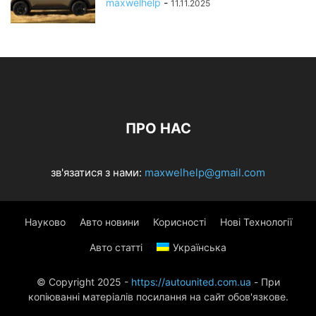
maxwelhelp
-
11.11.2025
ПРО НАС
зв'язатися з нами:
maxwelhelp@gmail.com
Науково
Авто новини
Корисності
Нові Технології
Авто статті
Українська
© Copyright 2025 -
https://autounited.com.ua
- При
копіюванні матеріалів посилання на сайт обов'язкове.