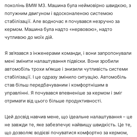
поколінь BMW M3. Машина була неймовірно швидкою, з
потужним двигуном і вдосконаленою системою
стабілізації. Але водночас я почувався незручно за
кермом. Машина була надто «нервовою», надто
чутливою до моїх дій.
Я зв’язався з інженерами команди, і вони запропонували
мені змінити налаштування підвіски. Вони зробили
автомобіль трохи м’якше і знизили чутливість системи
стабілізації. І це одразу змінило ситуацію. Автомобіль
став більш передбачуваним і комфортнішим в
управлінні. Я почувався впевненіше за кермом і зміг
отримати від цього більше продуктивності.
Цей досвід навчив мене, що ідеальне налаштування – це
не завжди те, яке забезпечує найвищу швидкість. Це те,
що дозволяє водієві почуватися комфортно за кермом,