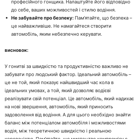
професійного гонщика. Налаштуйте його відповідно
до себе, ваших можливостей і стилю водіння.
Не забувайте про безпеку:
Пам’ятайте, що безпека –
це найважливіше. Не намагайтеся створити
автомобіль, яким небезпечно керувати.
висновок:
У гонитві за швидкістю та продуктивністю важливо не
забувати про людський фактор. Ідеальний автомобіль –
це не той, який показує найшвидший час кола в
ідеальних умовах, а той, який дозволяє водієві
реалізувати свій потенціал. Це автомобіль, який надихає
на нові звершення, автомобіль, який приносить
задоволення від водіння. А для цього необхідно знайти
баланс між потенціалом автомобіля і можливостями
водія, між теоретичною швидкістю і реальною
керованістю. Пам’ятайте, що мистецтво компромісу є