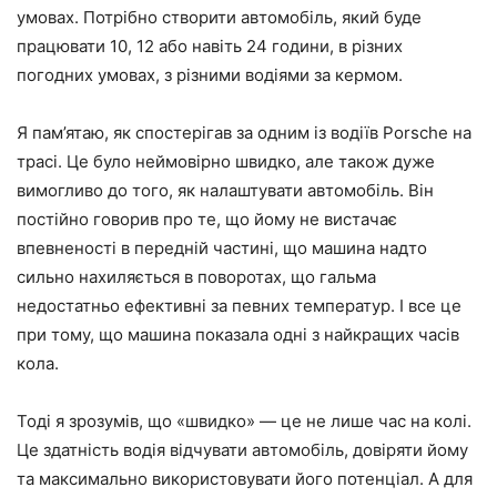
умовах. Потрібно створити автомобіль, який буде
працювати 10, 12 або навіть 24 години, в різних
погодних умовах, з різними водіями за кермом.
Я пам’ятаю, як спостерігав за одним із водіїв Porsche на
трасі. Це було неймовірно швидко, але також дуже
вимогливо до того, як налаштувати автомобіль. Він
постійно говорив про те, що йому не вистачає
впевненості в передній частині, що машина надто
сильно нахиляється в поворотах, що гальма
недостатньо ефективні за певних температур. І все це
при тому, що машина показала одні з найкращих часів
кола.
Тоді я зрозумів, що «швидко» — це не лише час на колі.
Це здатність водія відчувати автомобіль, довіряти йому
та максимально використовувати його потенціал. А для