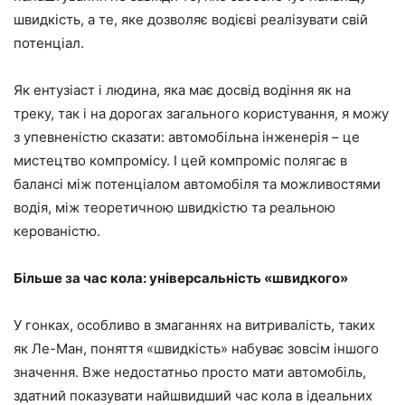
швидкість, а те, яке дозволяє водієві реалізувати свій
потенціал.
Як ентузіаст і людина, яка має досвід водіння як на
треку, так і на дорогах загального користування, я можу
з упевненістю сказати: автомобільна інженерія – це
мистецтво компромісу. І цей компроміс полягає в
балансі між потенціалом автомобіля та можливостями
водія, між теоретичною швидкістю та реальною
керованістю.
Більше за час кола: універсальність «швидкого»
У гонках, особливо в змаганнях на витривалість, таких
як Ле-Ман, поняття «швидкість» набуває зовсім іншого
значення. Вже недостатньо просто мати автомобіль,
здатний показувати найшвидший час кола в ідеальних