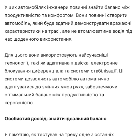
У цих автомобілях інженери повинні знайти баланс між
продуктивністю та комфортом. Вони повинні створити
автомобіль, який буде здатний демонструвати вражаючі
характеристики на трасі, але не втомлюватиме водія під
час щоденного використання.
Для цього вони використовують найсучасніші
технології, такі як адаптивна підвіска, електронне
блокування диференціала та системи стабілізації. Ці
системи дозволяють автомобілю автоматично
адаптуватися до змінних умов руху, забезпечуючи
оптимальний баланс між продуктивністю та
керованістю.
Особистий досвід: знайти ідеальний баланс
Я пам’ятаю, як тестував на треку одне з останніх