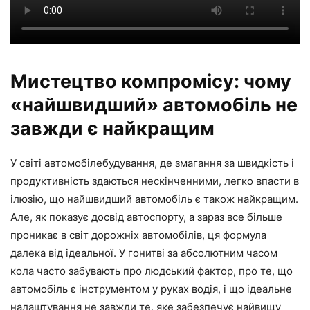
Мистецтво компромісу: чому
«найшвидший» автомобіль не
завжди є найкращим
У світі автомобілебудування, де змагання за швидкість і
продуктивність здаються нескінченними, легко впасти в
ілюзію, що найшвидший автомобіль є також найкращим.
Але, як показує досвід автоспорту, а зараз все більше
проникає в світ дорожніх автомобілів, ця формула
далека від ідеальної. У гонитві за абсолютним часом
кола часто забувають про людський фактор, про те, що
автомобіль є інструментом у руках водія, і що ідеальне
налаштування не завжди те, яке забезпечує найвищу