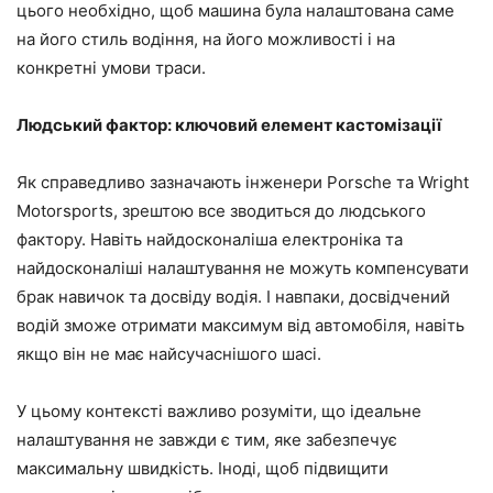
цього необхідно, щоб машина була налаштована саме
на його стиль водіння, на його можливості і на
конкретні умови траси.
Людський фактор: ключовий елемент кастомізації
Як справедливо зазначають інженери Porsche та Wright
Motorsports, зрештою все зводиться до людського
фактору. Навіть найдосконаліша електроніка та
найдосконаліші налаштування не можуть компенсувати
брак навичок та досвіду водія. І навпаки, досвідчений
водій зможе отримати максимум від автомобіля, навіть
якщо він не має найсучаснішого шасі.
У цьому контексті важливо розуміти, що ідеальне
налаштування не завжди є тим, яке забезпечує
максимальну швидкість. Іноді, щоб підвищити