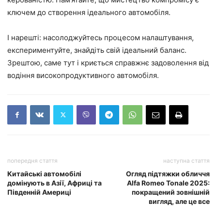
ключем до створення ідеального автомобіля.
І нарешті: насолоджуйтесь процесом налаштування,
експериментуйте, знайдіть свій ідеальний баланс.
Зрештою, саме тут і криється справжнє задоволення від
водіння високопродуктивного автомобіля.
попередня стаття
наступна стаття
Китайські автомобілі
Огляд підтяжки обличчя
домінують в Азії, Африці та
Alfa Romeo Tonale 2025:
Південній Америці
покращений зовнішній
вигляд, але це все