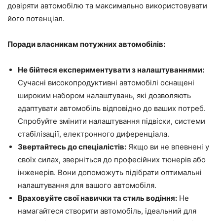
довіряти автомобілю та максимально використовувати
його потенціал.
Поради власникам потужних автомобілів:
Не бійтеся експериментувати з налаштуваннями:
Сучасні високопродуктивні автомобілі оснащені
широким набором налаштувань, які дозволяють
адаптувати автомобіль відповідно до ваших потреб.
Спробуйте змінити налаштування підвіски, системи
стабілізації, електронного диференціала.
Звертайтесь до спеціалістів:
Якщо ви не впевнені у
своїх силах, зверніться до професійних тюнерів або
інженерів. Вони допоможуть підібрати оптимальні
налаштування для вашого автомобіля.
Враховуйте свої навички та стиль водіння:
Не
намагайтеся створити автомобіль, ідеальний для