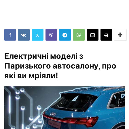
Електричні моделі з
Паризького автосалону, про
які ви мріяли!