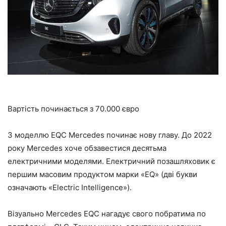
Вартість починається з
70.000 євро
З моделлю EQC Mercedes починає нову главу. До 2022
року Mercedes хоче обзавестися десятьма
електричними моделями. Електричний позашляховик є
першим масовим продуктом марки «EQ» (дві букви
означають «Electric Intelligence»).
Візуально Mercedes EQC нагадує свого побратима по