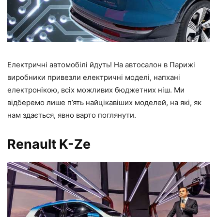
Електричні автомобілі
йдуть! На автосалон в Парижі
виробники привезли електричні моделі, напхані
електронікою, всіх можливих бюджетних ніш. Ми
відберемо лише п’ять найцікавіших моделей, на які, як
нам здається, явно варто поглянути.
Renault K-Ze