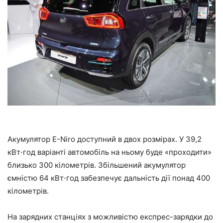
Акумулятор E-Niro доступний в двох розмірах. У 39,2
кВт⋅год варіанті автомобіль на ньому буде «проходити»
близько 300 кілометрів. Збільшений акумулятор
ємністю 64 кВт⋅год забезпечує дальність дії понад 400
кілометрів.
На зарядних станціях з можливістю експрес-зарядки до