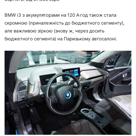
BMW i3 з акумуляторами на 120 А·год також стала
скромною (приналежність до бюджетного сегменту),
але важливою зіркою (знову ж, через досить
бюджетного сегмента) на Паризькому автосалоні.