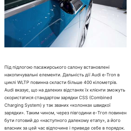
Під підлогою пасажирського салону встановлені
накопичувальні елементи. Дальність дії Audi e-Tron в
циклі WLTP повинна скласти більше 400 кілометрів.
Audi вказує, що на далеких відстанях їх клієнти зможуть
скористатися стандартом зарядки CSS (Combined
Charging System) у так званих «колонках швидкої
зарядки». Таким чином, через півгодини e-Тгоп повинен
бути готовий до «наступного далекому етапу», а його
власник за цей час відпочине і приведе себе в порядок.