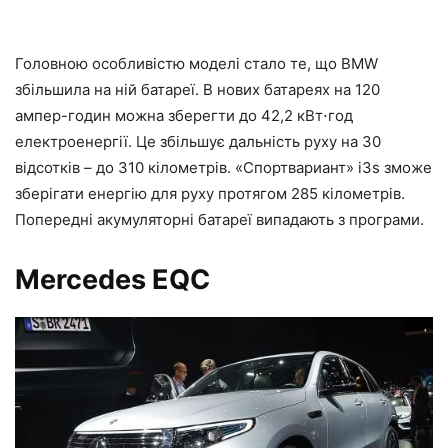
Головною особливістю моделі стало те, що BMW
збільшила на ній батареї. В нових батареях на 120
ампер-годин можна зберегти до 42,2 кВт⋅год
електроенергії. Це збільшує дальність руху на 30
відсотків – до 310 кілометрів. «Спортвариант» i3s зможе
зберігати енергію для руху протягом 285 кілометрів.
Попередні акумуляторні батареї випадають з програми.
Mercedes EQC