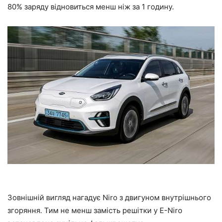
80% заряду відновиться менш ніж за 1 годину.
Зовнішній вигляд нагадує Niro з двигуном внутрішнього
згоряння. Тим не менш замість решітки у E-Niro