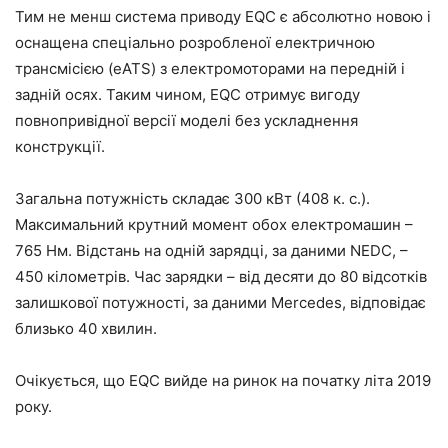
Тим не менш система приводу EQC є абсолютно новою і
оснащена спеціально розробленої електричною
трансмісією (eATS) з електромоторами на передній і
задній осях. Таким чином, EQC отримує вигоду
повнопривідної версії моделі без ускладнення
конструкції.
Загальна потужність складає 300 кВт (408 к. с.).
Максимальний крутний момент обох електромашин –
765 Нм. Відстань на одній зарядці, за даними NEDC, –
450 кілометрів. Час зарядки – від десяти до 80 відсотків
залишкової потужності, за даними Mercedes, відповідає
близько 40 хвилин.
Очікується, що EQC вийде на ринок на початку літа 2019
року.