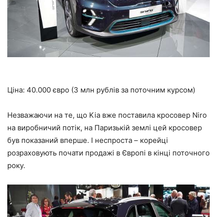
Ціна:
40.000 євро
(3 млн рублів за поточним курсом)
Незважаючи на те, що Kia вже поставила кросовер Niro
на виробничий потік, на Паризькій землі цей кросовер
був показаний вперше. І неспроста – корейці
розраховують почати продажі в Європі в кінці поточного
року.