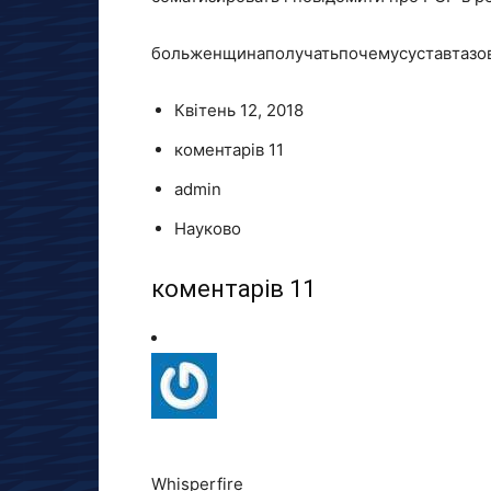
больженщинаполучатьпочемусуставтазо
Квітень 12, 2018
коментарів 11
admin
Науково
коментарів 11
Whisperfire