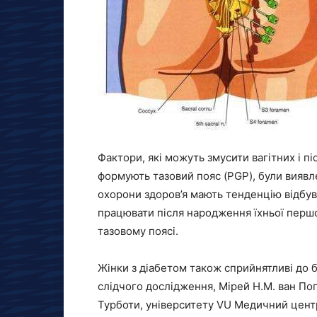
Фактори, які можуть змусити вагітних і пі
формують тазовий пояс (PGP), були виявл
охорони здоров’я мають тенденцію відбув
працювати після народження їхньої перш
тазовому поясі.
Жінки з діабетом також сприйнятливі до 
слідчого дослідження, Мірей Н.М. ван По
Турботи, університету VU Медичний цент