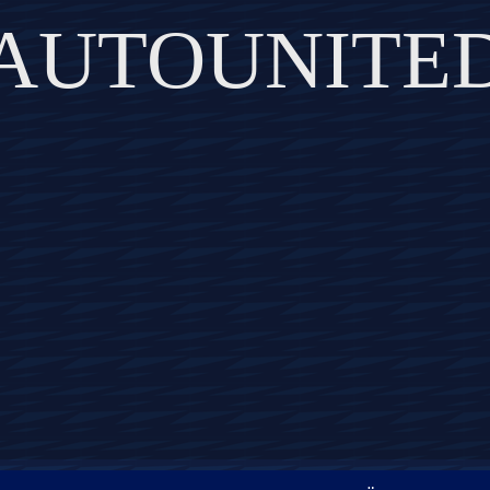
AUTOUNITE
DISCOVER THE ART OF PUBLISHING