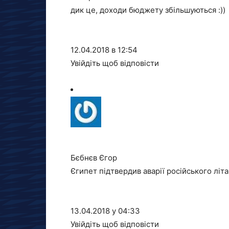
дик це, доходи бюджету збільшуються :))
12.04.2018 в 12:54
Увійдіть щоб відповісти
Бєбнєв Єгор
Єгипет підтвердив аварії російського літ
13.04.2018 у 04:33
Увійдіть щоб відповісти