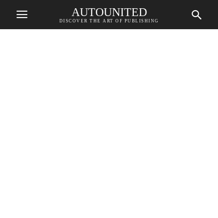
AUTOUNITED
DISCOVER THE ART OF PUBLISHING