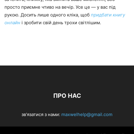
просто приємне чтиво на вечір. Усе це — у вас під
рукою. Досить лише одного кліка, щоб
придбати книгу
онлайн
і зробити свій день трохи світлішим.
ПРО НАС
зв'язатися з нами:
maxwelhelp@gmail.com