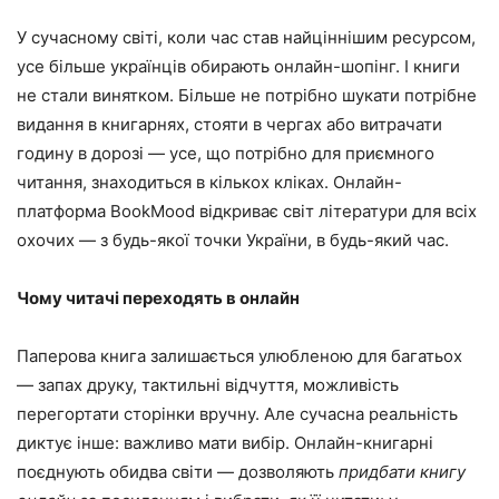
У сучасному світі, коли час став найціннішим ресурсом,
усе більше українців обирають онлайн-шопінг. І книги
не стали винятком. Більше не потрібно шукати потрібне
видання в книгарнях, стояти в чергах або витрачати
годину в дорозі — усе, що потрібно для приємного
читання, знаходиться в кількох кліках. Онлайн-
платформа BookMood відкриває світ літератури для всіх
охочих — з будь-якої точки України, в будь-який час.
Чому читачі переходять в онлайн
Паперова книга залишається улюбленою для багатьох
— запах друку, тактильні відчуття, можливість
перегортати сторінки вручну. Але сучасна реальність
диктує інше: важливо мати вибір. Онлайн-книгарні
поєднують обидва світи — дозволяють
придбати книгу