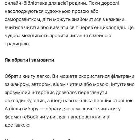
онлайн-бібліотека для всієї родини. Поки дорослі
насолоджуються художньою прозою або
саморозвитком, діти можуть знайомитися з казками,
вчитися читати або вивчати світ через енциклопедії. Це
чудова можливість зробити читання сімейною
традицією.
Як обрати і замовити
Обрати книгу легко. Ви можете скористатися фільтрами
за жанром, автором, віком читача або мовою. Інтуїтивно
зрозумілий інтерфейс дозволяє переглянути
обкладинку, опис, а іноді навіть кілька перших сторінок.
А після вибору — обрати, як саме хочете читати: у
форматі eBook чи у вигляді паперової книги з
доставкою.