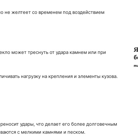
ло не желтеет со временем под воздействием
Я
стекло может треснуть от удара камнем или при
б
ma
личивать нагрузку на крепления и элементы кузова.
ереносит удары, что делает его более долговечным
киваются с мелкими камнями и песком.