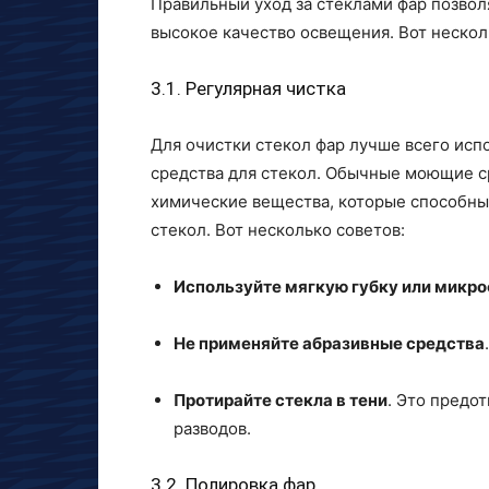
Правильный уход за стеклами фар позвол
высокое качество освещения. Вот нескол
3.1. Регулярная чистка
Для очистки стекол фар лучше всего исп
средства для стекол. Обычные моющие с
химические вещества, которые способны
стекол. Вот несколько советов:
Используйте мягкую губку или микр
Не применяйте абразивные средства
Протирайте стекла в тени
. Это предо
разводов.
3.2. Полировка фар