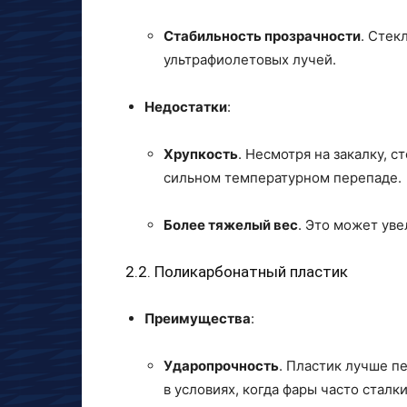
Стабильность прозрачности
. Стек
ультрафиолетовых лучей.
Недостатки
:
Хрупкость
. Несмотря на закалку, 
сильном температурном перепаде.
Более тяжелый вес
. Это может уве
2.2. Поликарбонатный пластик
Преимущества
:
Ударопрочность
. Пластик лучше п
в условиях, когда фары часто стал