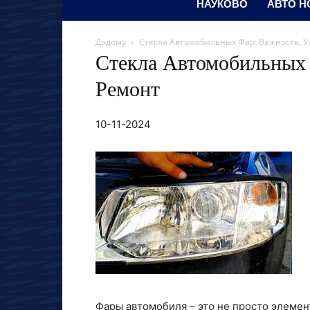
НАУКОВО
АВТО Н
Додому
Стекла Автомобильных Фар: Важность, У
Стекла Автомобильных 
Ремонт
10-11-2024
Фары автомобиля – это не просто элемент