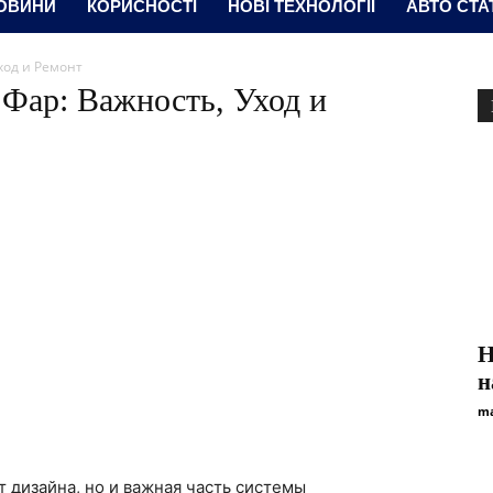
ОВИНИ
КОРИСНОСТІ
НОВІ ТЕХНОЛОГІЇ
АВТО СТА
ход и Ремонт
Фар: Важность, Уход и
Н
н
ma
 дизайна, но и важная часть системы