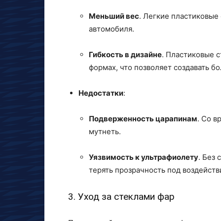
Меньший вес
. Легкие пластиковые 
автомобиля.
Гибкость в дизайне
. Пластиковые 
формах, что позволяет создавать б
Недостатки
:
Подверженность царапинам
. Со в
мутнеть.
Уязвимость к ультрафиолету
. Без
терять прозрачность под воздейст
3. Уход за стеклами фар