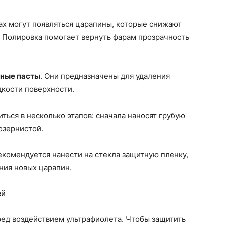
ах могут появляться царапины, которые снижают
. Полировка помогает вернуть фарам прозрачность
чные пасты
. Они предназначены для удаления
дкости поверхности.
ться в несколько этапов: сначала наносят грубую
козернистой.
екомендуется нанести на стекла защитную пленку,
ния новых царапин.
ей
ед воздействием ультрафиолета. Чтобы защитить