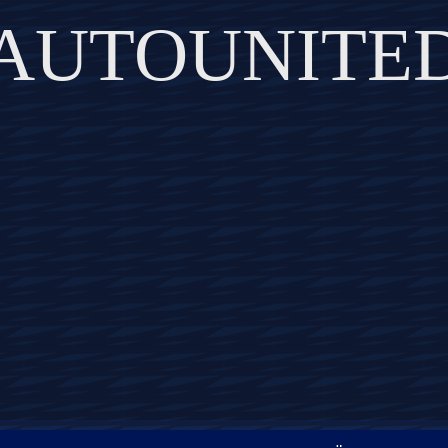
AUTOUNITE
DISCOVER THE ART OF PUBLISHING