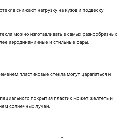
стекла снижают нагрузку на кузов и подвеску
стекла можно изготавливать в самых разнообразных
олее аэродинамичные и стильные фары.
ременем пластиковые стекла могут царапаться и
 специального покрытия пластик может желтеть и
вием солнечных лучей.