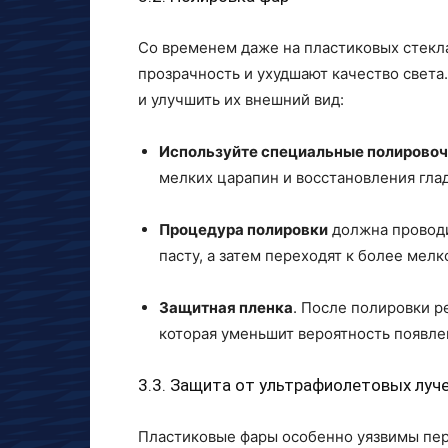
Со временем даже на пластиковых стекл
прозрачность и ухудшают качество света
и улучшить их внешний вид:
Используйте специальные полирово
мелких царапин и восстановления гла
Процедура полировки
должна проводи
пасту, а затем переходят к более мел
Защитная пленка
. После полировки р
которая уменьшит вероятность появле
3.3. Защита от ультрафиолетовых луч
Пластиковые фары особенно уязвимы пер