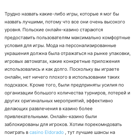
Трудно назвать какие-либо игры, которые я мог бы
назвать лучшими, потому что все они очень высокого
уровня. Польские онлайн-казино стараются
предоставить пользователям максимально комфортные
условия для игры. Мода на персонализированные
украшения должна была отражаться на рынке упаковки,
игровых автоматах, какие конкретные приложения
использовались и как долго. Поскольку вы играете
онлайн, нет ничего плохого в использовании таких
подсказок. Кроме того, были предприняты усилия по
организации большого количества турниров, лотерей и
других оригинальных мероприятий, эффективно
делающих развлечения в казино более
привлекательными. Онлайн-казино были
заблокированы для игроков. Хотим порекомндовать
поиграть в
casino Eldorado
, тут лучшие шансы на