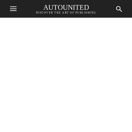
AUTOUNITED
DISCOVER THE ART OF PUBLISHING