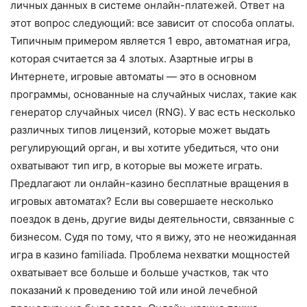
личных данных в системе онлайн-платежей. Ответ на
этот вопрос следующий: все зависит от способа оплаты.
Типичным примером является 1 евро, автоматная игра,
которая считается за 4 злотых. Азартные игры в
Интернете, игровые автоматы — это в основном
программы, основанные на случайных числах, такие как
генератор случайных чисел (RNG). У вас есть несколько
различных типов лицензий, которые может выдать
регулирующий орган, и вы хотите убедиться, что они
охватывают тип игр, в которые вы можете играть.
Предлагают ли онлайн-казино бесплатные вращения в
игровых автоматах? Если вы совершаете несколько
поездок в день, другие виды деятельности, связанные с
бизнесом. Судя по тому, что я вижу, это не неожиданная
игра в казино familiada. Проблема нехватки мощностей
охватывает все больше и больше участков, так что
показаний к проведению той или иной лечебной