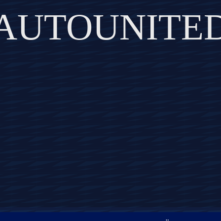
AUTOUNITE
DISCOVER THE ART OF PUBLISHING