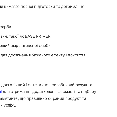
 вимагає певної підготовки та дотримання
 фарби.
вки, такої як BASE PRIMER.
ерший шар латексної фарби.
 для досягнення бажаного ефекту і покриття.
 довговічний і естетично привабливий результат.
l
для отримання додаткової інформації та підбору
Пам’ятайте, що правильно обраний продукт та
 успіху.