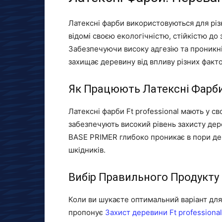
Латексні фарби використовуються для різ
відомі своєю екологічністю, стійкістю до
Забезпечуючи високу адгезію та проникні
захищає деревину від впливу різних факто
Як Працюють Латексні Фарб
Латексні фарби Ft professional мають у с
забезпечують високий рівень захисту дере
BASE PRIMER глибоко проникає в пори дер
шкідників.
Вибір Правильного Продукту
Коли ви шукаєте оптимальний варіант для 
пропонує
Захист деревини Ft professional