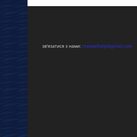
зв'язатися з нами:
maxwelhelp@gmail.com