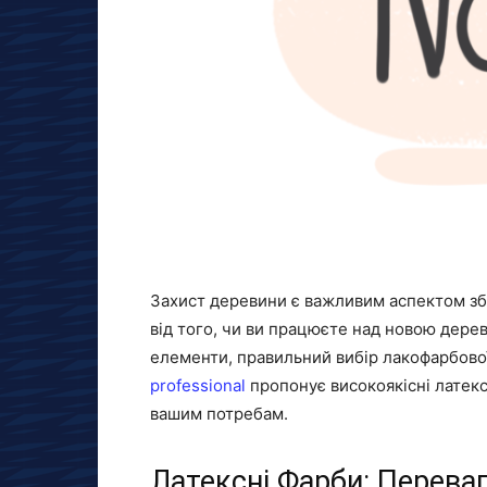
Захист деревини є важливим аспектом збе
від того, чи ви працюєте над новою дерев
елементи, правильний вибір лакофарбово
professional
пропонує високоякісні латексн
вашим потребам.
Латексні Фарби: Перева