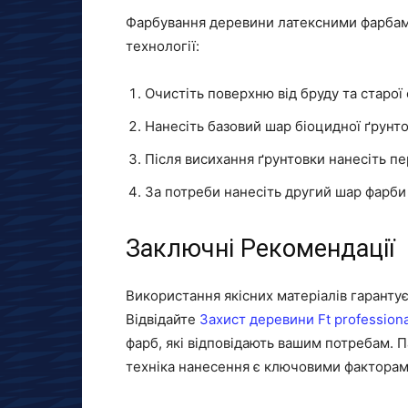
Фарбування деревини латексними фарбами
технології:
Очистіть поверхню від бруду та старої
Нанесіть базовий шар біоцидної ґрунто
Після висихання ґрунтовки нанесіть п
За потреби нанесіть другий шар фарби
Заключні Рекомендації
Використання якісних матеріалів гарантує
Відвідайте
Захист деревини Ft professiona
фарб, які відповідають вашим потребам. 
техніка нанесення є ключовими факторами