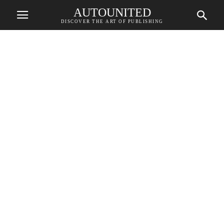
AUTOUNITED
DISCOVER THE ART OF PUBLISHING