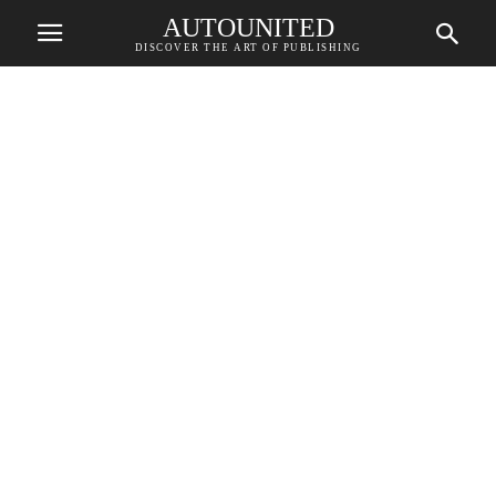
AUTOUNITED
DISCOVER THE ART OF PUBLISHING