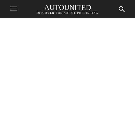
AUTOUNITED
DISCOVER THE ART OF PUBLISHING