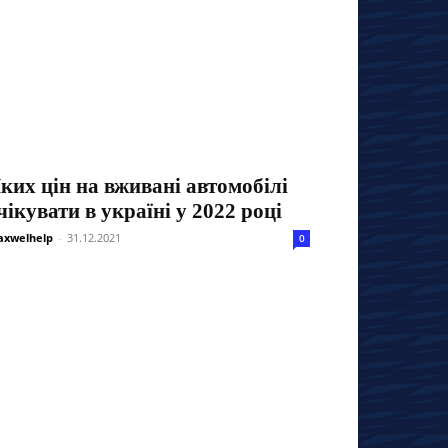
ких цін на вживані автомобілі
чікувати в україні у 2022 році
xwelhelp
-
31.12.2021
0