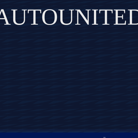
AUTOUNITE
DISCOVER THE ART OF PUBLISHING