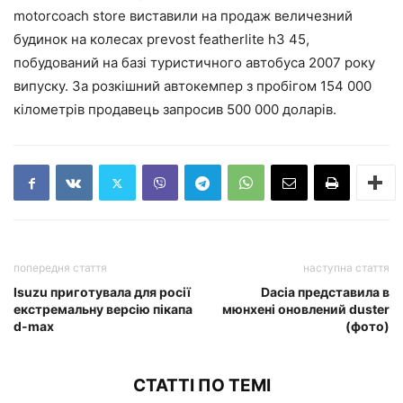
motorcoach store виставили на продаж величезний
будинок на колесах prevost featherlite h3 45,
побудований на базі туристичного автобуса 2007 року
випуску. За розкішний автокемпер з пробігом 154 000
кілометрів продавець запросив 500 000 доларів.
попередня стаття
наступна стаття
Isuzu приготувала для росії
Dacia представила в
екстремальну версію пікапа
мюнхені оновлений duster
d-max
(фото)
СТАТТІ ПО ТЕМІ