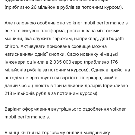
(приблизно 26 мільйонів рублів за поточним курсом).
Але головною особливістю volkner mobil performance s
все ж є висувна платформа, розташована між осями
машини, яка служить гаражем, наприклад, для bugatti
chiron. Активувати приховане сховище можна
натисненням однієї кнопки. Свою новинку німецькі
інженери оцінили в 2 035 000 євро (приблизно 176
мільйонів рублів за поточним курсом). Однак в прайсі на
автодім не враховується вартість гіперкара, який в
даний час оцінюють в три мільйони доларів (приблизно
218 мільйонів рублів за поточним курсом).
Варіант оформлення внутрішнього оздоблення volkner
mobil performance s.
В кінці квітня на торговому онлайн майданчику