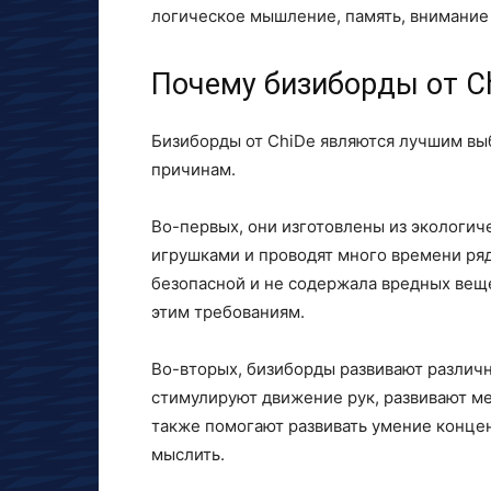
логическое мышление, память, внимание
Почему бизиборды от C
Бизиборды от ChiDe являются лучшим выб
причинам.
Во-первых, они изготовлены из экологиче
игрушками и проводят много времени ряд
безопасной и не содержала вредных вещ
этим требованиям.
Во-вторых, бизиборды развивают различн
стимулируют движение рук, развивают м
также помогают развивать умение концен
мыслить.