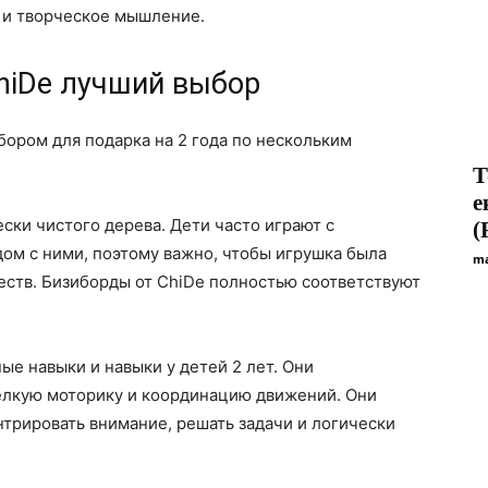
 и творческое мышление.
hiDe лучший выбор
ором для подарка на 2 года по нескольким
Т
е
ски чистого дерева. Дети часто играют с
(
ом с ними, поэтому важно, чтобы игрушка была
ma
еств. Бизиборды от ChiDe полностью соответствуют
ые навыки и навыки у детей 2 лет. Они
елкую моторику и координацию движений. Они
трировать внимание, решать задачи и логически