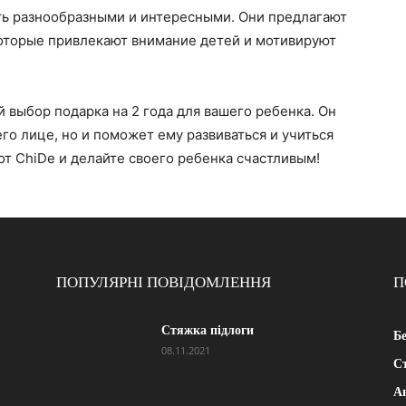
ть разнообразными и интересными. Они предлагают
оторые привлекают внимание детей и мотивируют
й выбор подарка на 2 года для вашего ребенка. Он
его лице, но и поможет ему развиваться и учиться
т ChiDe и делайте своего ребенка счастливым!
ПОПУЛЯРНІ ПОВІДОМЛЕННЯ
П
Стяжка підлоги
Б
08.11.2021
Ст
А