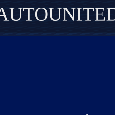
AUTOUNITE
DISCOVER THE ART OF PUBLISHING