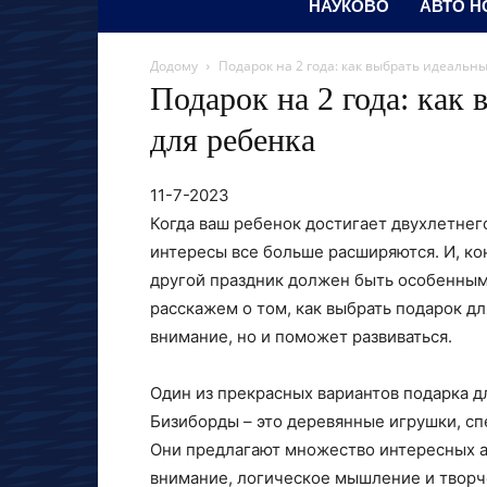
НАУКОВО
АВТО Н
Додому
Подарок на 2 года: как выбрать идеальн
Подарок на 2 года: как
для ребенка
11-7-2023
Когда ваш ребенок достигает двухлетнего 
интересы все больше расширяются. И, ко
другой праздник должен быть особенным и
расскажем о том, как выбрать подарок дл
внимание, но и поможет развиваться.
Один из прекрасных вариантов подарка д
Бизиборды – это деревянные игрушки, с
Они предлагают множество интересных а
внимание, логическое мышление и твор