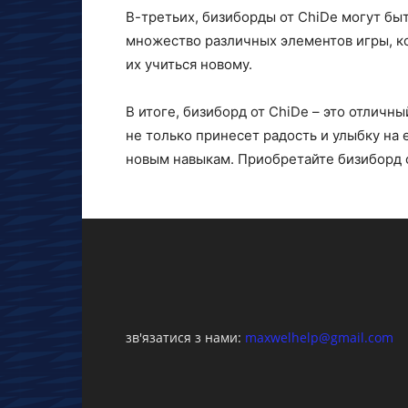
В-третьих, бизиборды от ChiDe могут бы
множество различных элементов игры, к
их учиться новому.
В итоге, бизиборд от ChiDe – это отличны
не только принесет радость и улыбку на 
новым навыкам. Приобретайте бизиборд о
зв'язатися з нами:
maxwelhelp@gmail.com