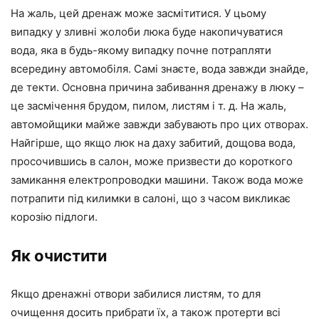
На жаль, цей дренаж може засмітитися. У цьому
випадку у зливні жолоби люка буде накопичуватися
вода, яка в будь-якому випадку почне потрапляти
всередину автомобіля. Самі знаєте, вода завжди знайде,
де текти. Основна причина забивання дренажу в люку –
це засмічення брудом, пилом, листям і т. д. На жаль,
автомойщики майже завжди забувають про цих отворах.
Найгірше, що якщо люк на даху забитий, дощова вода,
просочившись в салон, може призвести до короткого
замикання електропроводки машини. Також вода може
потрапити під килимки в салоні, що з часом викликає
корозію підлоги.
Як очистити
Якщо дренажні отвори забилися листям, то для
очищення досить прибрати їх, а також протерти всі