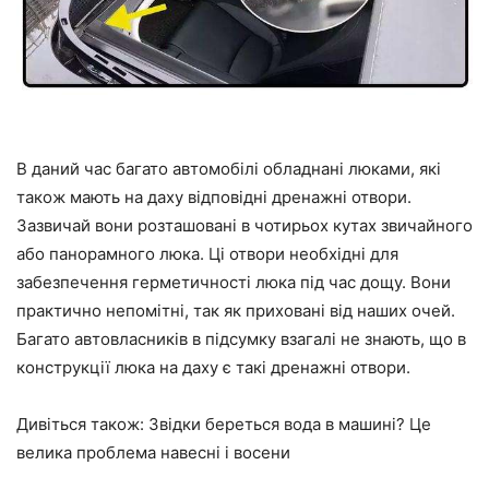
В даний час багато автомобілі обладнані люками, які
також мають на даху відповідні дренажні отвори.
Зазвичай вони розташовані в чотирьох кутах звичайного
або панорамного люка. Ці отвори необхідні для
забезпечення герметичності люка під час дощу. Вони
практично непомітні, так як приховані від наших очей.
Багато автовласників в підсумку взагалі не знають, що в
конструкції люка на даху є такі дренажні отвори.
Дивіться також: Звідки береться вода в машині? Це
велика проблема навесні і восени