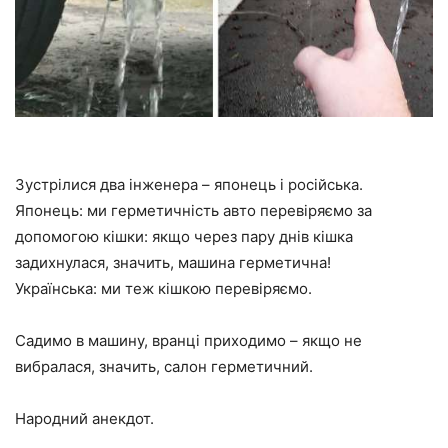
Зустрілися два інженера – японець і російська.
Японець: ми герметичність авто перевіряємо за
допомогою кішки: якщо через пару днів кішка
задихнулася, значить, машина герметична!
Українська: ми теж кішкою перевіряємо.
Садимо в машину, вранці приходимо – якщо не
вибралася, значить, салон герметичний
.
Народний анекдот
.