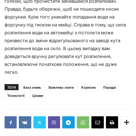
голкою, щоб прочистити забившийся розпилювач.
Правда, будьте обережні, щоб не пошкодити носик
форсунки. Крім того уникайте попадання води на
форсунку під тиском на мийці. Справа в тому, що сила
розпилення води на автомийці з пістолета може
призвести до зміни відрегульованого на заводі кута
розпилення води на скло. В цьому випадку вам
доведеться вручну регулювати кут розпилення,
встановлюючи початкове положення, що не дуже
легко.
ТЕГИ
База знань
Важливо знати
Корисна
Поради
Технології
Цікаве