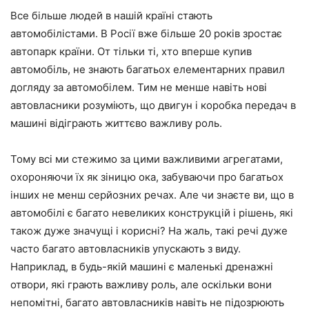
Все більше людей в нашій країні стають
автомобілістами. В Росії вже більше 20 років зростає
автопарк країни. От тільки ті, хто вперше купив
автомобіль, не знають багатьох елементарних правил
догляду за автомобілем. Тим не менше навіть нові
автовласники розуміють, що двигун і коробка передач в
машині відіграють життєво важливу роль.
Тому всі ми стежимо за цими важливими агрегатами,
охороняючи їх як зіницю ока, забуваючи про багатьох
інших не менш серйозних речах. Але чи знаєте ви, що в
автомобілі є багато невеликих конструкцій і рішень, які
також дуже значущі і корисні? На жаль, такі речі дуже
часто багато автовласників упускають з виду.
Наприклад, в будь-якій машині є маленькі дренажні
отвори, які грають важливу роль, але оскільки вони
непомітні, багато автовласників навіть не підозрюють