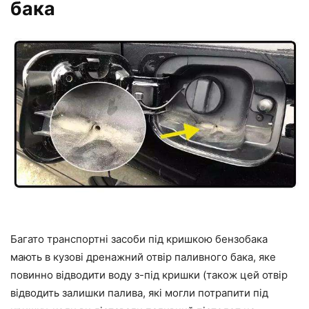
бака
Багато транспортні засоби під кришкою бензобака
мають в кузові дренажний отвір паливного бака, яке
повинно відводити воду з-під кришки (також цей отвір
відводить залишки палива, які могли потрапити під