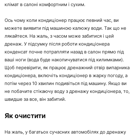
клімат в салоні комфортним і сухим.
Ось чому коли кондиціонер працює певний час, ви
можете виявити під машиною калюжу води. Так що не
лякайтеся. На жаль, з часом може забитися і цей
дренаж. У підсумку після роботи кондиціонера
конденсат почне потрапляти назад в салон прямо під
ваші ноги (вода буде накопичуватися під килимками).
Щоб перевірити, як працює дренажний отвір випарника
кондиціонера, включіть кондиціонер в жарку погоду, а
потім через 10 хвилин подивіться під машину. Якщо ви
не побачите стікаючу воду з дренажу кондиціонера, то,
швидше за все, він забитий.
Як очистити
На жаль, у багатьох сучасних автомобілях до дренажу