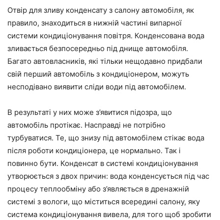
Отвір для зливу конденсату з салону автомобіля, як
правило, знаходиться в нижній частині випарної
системи кондиціонування повітря. Конденсована вода
зливається безпосередньо під днище автомобіля.
Багато автовласників, які тільки нещодавно придбали
свій перший автомобіль з кондиціонером, можуть
несподівано виявити сліди води під автомобілем.
В результаті у них може з’явитися підозра, що
автомобіль протікає. Насправді не потрібно
турбуватися. Те, що знизу під автомобілем стікає вода
після роботи кондиціонера, це нормально. Так і
повинно бути. Конденсат в системі кондиціонування
утворюється з двох причин: вода конденсується під час
процесу теплообміну або з’являється в дренажній
системі з вологи, що міститься всередині салону, яку
система кондиціонування вивела, для того щоб зробити