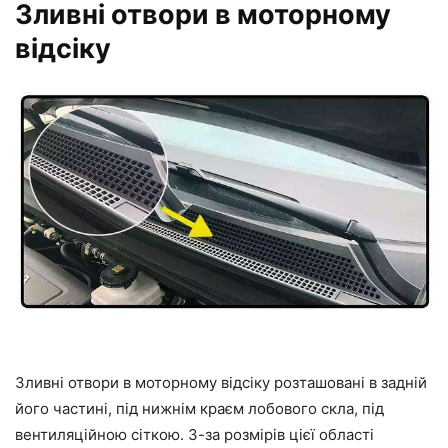
Зливні отвори в моторному
відсіку
Зливні отвори в моторному відсіку розташовані в задній
його частині, під нижнім краєм лобового скла, під
вентиляційною сіткою. З-за розмірів цієї області