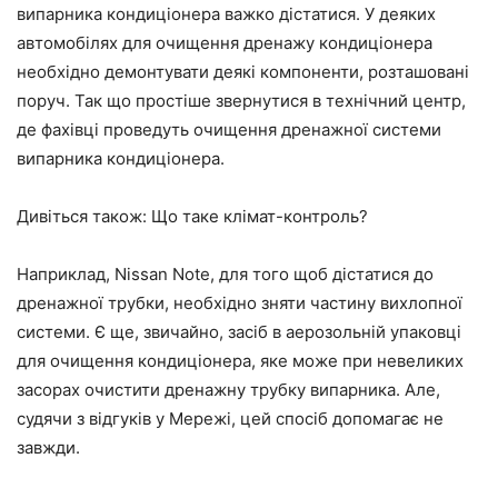
випарника кондиціонера важко дістатися. У деяких
автомобілях для очищення дренажу кондиціонера
необхідно демонтувати деякі компоненти, розташовані
поруч. Так що простіше звернутися в технічний центр,
де фахівці проведуть очищення дренажної системи
випарника кондиціонера.
Дивіться також: Що таке клімат-контроль?
Наприклад, Nissan Note, для того щоб дістатися до
дренажної трубки, необхідно зняти частину вихлопної
системи. Є ще, звичайно, засіб в аерозольній упаковці
для очищення кондиціонера, яке може при невеликих
засорах очистити дренажну трубку випарника. Але,
судячи з відгуків у Мережі, цей спосіб допомагає не
завжди.