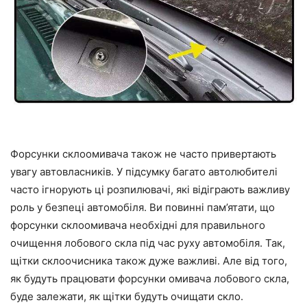
Форсунки склоомивача також не часто привертають
увагу автовласників. У підсумку багато автолюбителі
часто ігнорують ці розпилювачі, які відіграють важливу
роль у безпеці автомобіля. Ви повинні пам’ятати, що
форсунки склоомивача необхідні для правильного
очищення лобового скла під час руху автомобіля. Так,
щітки склоочисника також дуже важливі. Але від того,
як будуть працювати форсунки омивача лобового скла,
буде залежати, як щітки будуть очищати скло.