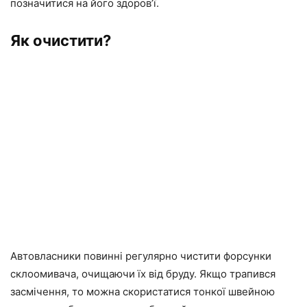
позначитися на його здоров’ї.
Як очистити?
Автовласники повинні регулярно чистити форсунки
склоомивача, очищаючи їх від бруду. Якщо трапився
засмічення, то можна скористатися тонкої швейною