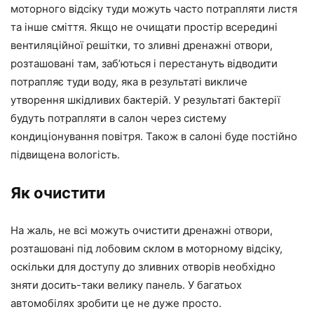
моторного відсіку туди можуть часто потрапляти листя
та інше сміття. Якщо не очищати простір всередині
вентиляційної решітки, то зливні дренажні отвори,
розташовані там, заб’ються і перестануть відводити
потрапляє туди воду, яка в результаті викличе
утворення шкідливих бактерій. У результаті бактерії
будуть потрапляти в салон через систему
кондиціонування повітря. Також в салоні буде постійно
підвищена вологість.
Як очистити
На жаль, не всі можуть очистити дренажні отвори,
розташовані під лобовим склом в моторному відсіку,
оскільки для доступу до зливних отворів необхідно
зняти досить-таки велику панель. У багатьох
автомобілях зробити це не дуже просто.