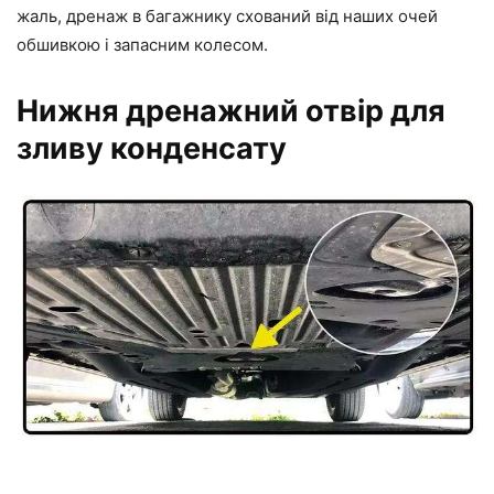
жаль, дренаж в багажнику схований від наших очей
обшивкою і запасним колесом.
Нижня дренажний отвір для
зливу конденсату