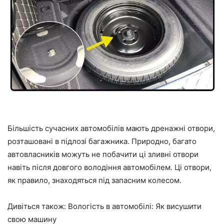
Більшість сучасних автомобілів мають дренажні отвори,
розташовані в підлозі багажника. Природно, багато
автовласників можуть не побачити ці зливні отвори
навіть після довгого володіння автомобілем. Ці отвори,
як правило, знаходяться під запасним колесом.
Дивіться також: Вологість в автомобілі: Як висушити
свою машину