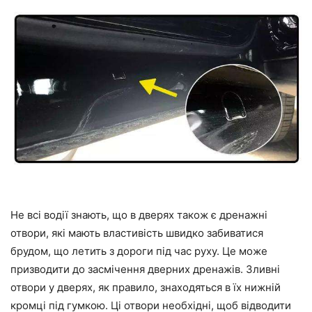
Не всі водії знають, що в дверях також є дренажні
отвори, які мають властивість швидко забиватися
брудом, що летить з дороги під час руху. Це може
призводити до засмічення дверних дренажів. Зливні
отвори у дверях, як правило, знаходяться в їх нижній
кромці під гумкою. Ці отвори необхідні, щоб відводити