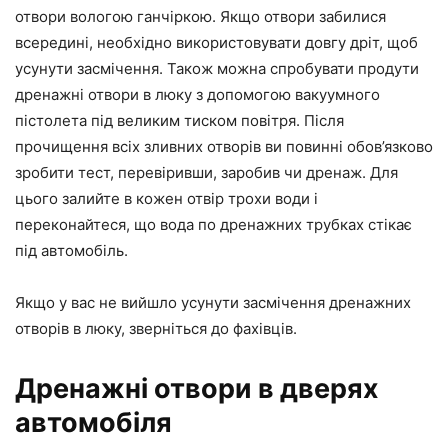
отвори вологою ганчіркою. Якщо отвори забилися
всередині, необхідно використовувати довгу дріт, щоб
усунути засмічення. Також можна спробувати продути
дренажні отвори в люку з допомогою вакуумного
пістолета під великим тиском повітря. Після
прочищення всіх зливних отворів ви повинні обов’язково
зробити тест, перевіривши, заробив чи дренаж. Для
цього залийте в кожен отвір трохи води і
переконайтеся, що вода по дренажних трубках стікає
під автомобіль.
Якщо у вас не вийшло усунути засмічення дренажних
отворів в люку, зверніться до фахівців.
Дренажні отвори в дверях
автомобіля