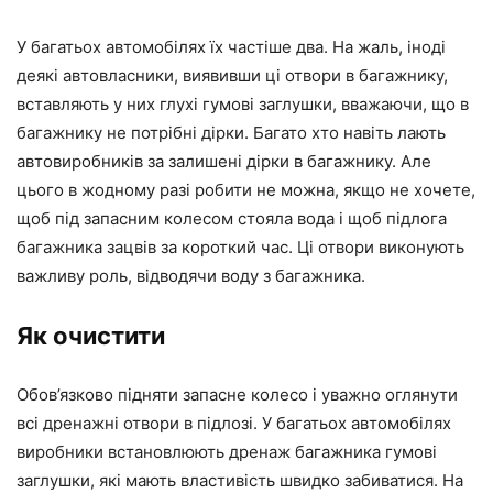
У багатьох автомобілях їх частіше два. На жаль, іноді
деякі автовласники, виявивши ці отвори в багажнику,
вставляють у них глухі гумові заглушки, вважаючи, що в
багажнику не потрібні дірки. Багато хто навіть лають
автовиробників за залишені дірки в багажнику. Але
цього в жодному разі робити не можна, якщо не хочете,
щоб під запасним колесом стояла вода і щоб підлога
багажника зацвів за короткий час. Ці отвори виконують
важливу роль, відводячи воду з багажника.
Як очистити
Обов’язково підняти запасне колесо і уважно оглянути
всі дренажні отвори в підлозі. У багатьох автомобілях
виробники встановлюють дренаж багажника гумові
заглушки, які мають властивість швидко забиватися. На