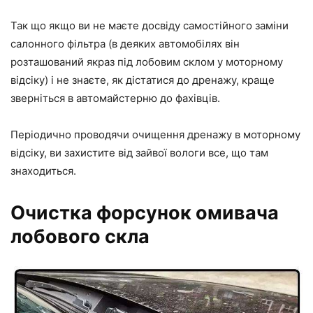
Так що якщо ви не маєте досвіду самостійного заміни
салонного фільтра (в деяких автомобілях він
розташований якраз під лобовим склом у моторному
відсіку) і не знаєте, як дістатися до дренажу, краще
зверніться в автомайстерню до фахівців.
Періодично проводячи очищення дренажу в моторному
відсіку, ви захистите від зайвої вологи все, що там
знаходиться.
Очистка форсунок омивача
лобового скла