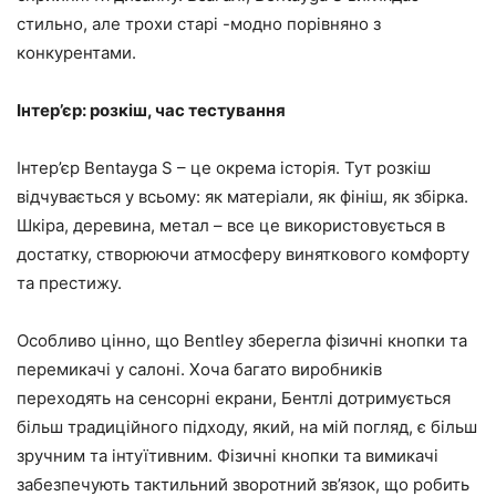
стильно, але трохи старі -модно порівняно з
конкурентами.
Інтер’єр: розкіш, час тестування
Інтер’єр Bentayga S – це окрема історія. Тут розкіш
відчувається у всьому: як матеріали, як фініш, як збірка.
Шкіра, деревина, метал – все це використовується в
достатку, створюючи атмосферу виняткового комфорту
та престижу.
Особливо цінно, що Bentley зберегла фізичні кнопки та
перемикачі у салоні. Хоча багато виробників
переходять на сенсорні екрани, Бентлі дотримується
більш традиційного підходу, який, на мій погляд, є більш
зручним та інтуїтивним. Фізичні кнопки та вимикачі
забезпечують тактильний зворотний зв’язок, що робить