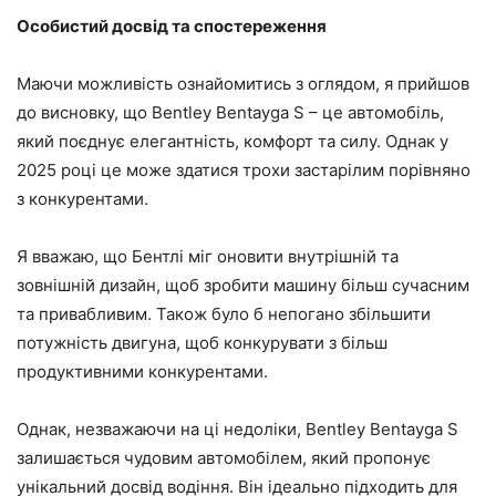
Особистий досвід та спостереження
Маючи можливість ознайомитись з оглядом, я прийшов
до висновку, що Bentley Bentayga S – це автомобіль,
який поєднує елегантність, комфорт та силу. Однак у
2025 році це може здатися трохи застарілим порівняно
з конкурентами.
Я вважаю, що Бентлі міг оновити внутрішній та
зовнішній дизайн, щоб зробити машину більш сучасним
та привабливим. Також було б непогано збільшити
потужність двигуна, щоб конкурувати з більш
продуктивними конкурентами.
Однак, незважаючи на ці недоліки, Bentley Bentayga S
залишається чудовим автомобілем, який пропонує
унікальний досвід водіння. Він ідеально підходить для