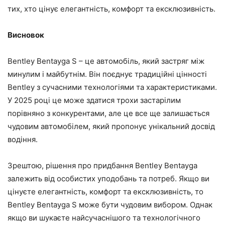
тих, хто цінує елегантність, комфорт та ексклюзивність.
Висновок
Bentley Bentayga S – це автомобіль, який застряг між
минулим і майбутнім. Він поєднує традиційні цінності
Bentley з сучасними технологіями та характеристиками.
У 2025 році це може здатися трохи застарілим
порівняно з конкурентами, але це все ще залишається
чудовим автомобілем, який пропонує унікальний досвід
водіння.
Зрештою, рішення про придбання Bentley Bentayga
залежить від особистих уподобань та потреб. Якщо ви
цінуєте елегантність, комфорт та ексклюзивність, то
Bentley Bentayga S може бути чудовим вибором. Однак
якщо ви шукаєте найсучаснішого та технологічного