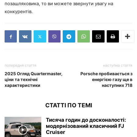
позашляховика, то ви можете звернути увагу на
конкурентів.
попередня стаття
наступна стаття
2025 Огляд Quartermaster,
Porsche пробивається з
ціни та технічні
енергією газу ще в
характеристики
наступних 718
СТАТТІ ПО ТЕМІ
Тисяча годин до досконалості:
модернізований класичний FJ
Cruiser