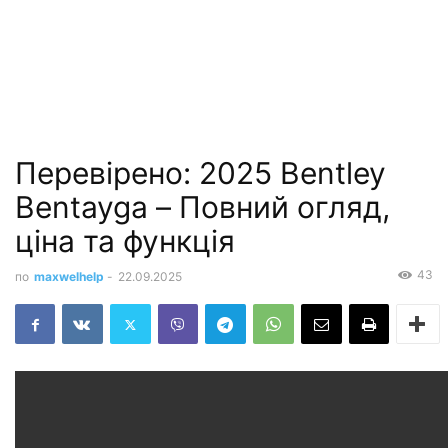
Перевірено: 2025 Bentley
Bentayga – Повний огляд,
ціна та функція
43
по
maxwelhelp
-
22.09.2025