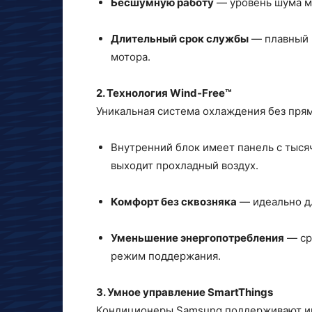
Бесшумную работу
— уровень шума мо
Длительный срок службы
— плавный п
мотора.
2. Технология Wind‑Free™
Уникальная система охлаждения без прям
Внутренний блок имеет панель с тыся
выходит прохладный воздух.
Комфорт без сквозняка
— идеально дл
Уменьшение энергопотребления
— ср
режим поддержания.
3. Умное управление SmartThings
Кондиционеры Samsung поддерживают ин