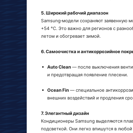
5. Широкий рабочий диапазон
Samsung‑модели сохраняют заявенную мо
+54 °C. Это важно для регионов с разно
летом и обогревает зимой.
6. Самоочистка и антикоррозийное пок
Auto Clean
— после выключения вентил
и предотвращая появление плесени.
Ocean Fin
— специальное антикоррози
внешних воздействий и продления сро
7. Элегантный дизайн
Кондиционеры Samsung выделяются плав
подсветкой. Они легко впишутся в любой