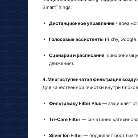
SmartThings:
Дистанционное управление
через мо
Голосовые ассистенты
(Bixby, Google 
Сценарии и расписания
, синхронизац
движения).
4. Многоступенчатая фильтрация возду
Для качественной очистки внутри блоков
Фильтр Easy Filter Plus
— защищает от 
Tri‑Care Filter
— сочетание катехиново
Silver Ion Filter
— подавляет рост бакте