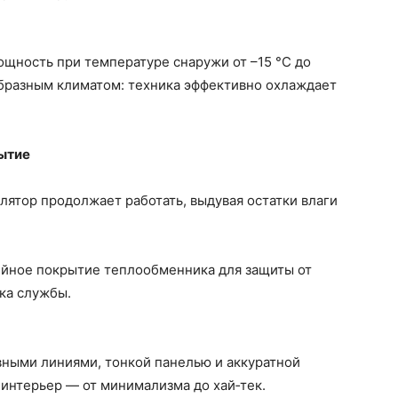
щность при температуре снаружи от –15 °C до
образным климатом: техника эффективно охлаждает
рытие
ятор продолжает работать, выдувая остатки влаги
йное покрытие теплообменника для защиты от
ка службы.
ными линиями, тонкой панелью и аккуратной
 интерьер — от минимализма до хай‑тек.