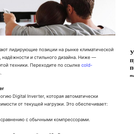
ают лидирующие позиции на рынке климатической
У
, надёжности и стильного дизайна. Ниже —
п
той техники. Переходите по ссылке
cold-
п
.
ma
er
ию Digital Inverter, которая автоматически
симости от текущей нагрузки. Это обеспечивает:
 сравнению с обычными компрессорами.