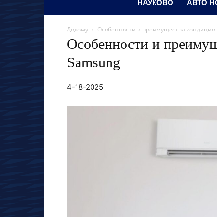
НАУКОВО
АВТО Н
Додому
Особенности и преимущества кондицио
Особенности и преимущ
Samsung
4-18-2025