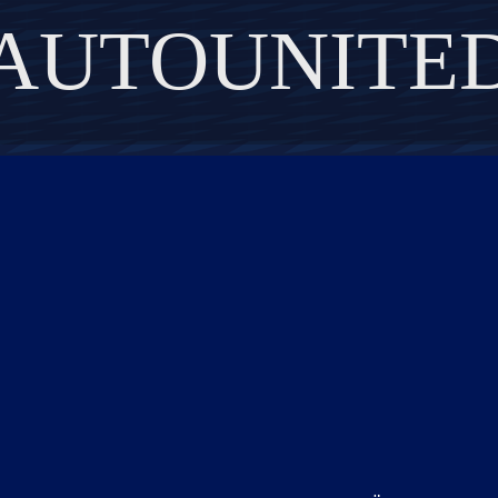
AUTOUNITE
DISCOVER THE ART OF PUBLISHING