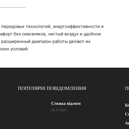
передовых технологий, энергоэффективности и
мфорт без сквозняков, чистый воздух и удобное
и расширенный диапазон работы делают их
ких условий.
ПОПУЛЯРНІ ПОВІДОМЛЕННЯ
П
Стяжка підлоги
Б
08.11.2021
Ст
А