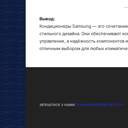
Вывод:
Кондиционеры Samsung — это сочетание 
стильного дизайна. Они обеспечивают ко
управление, а надёжность компонентов 
отличным выбором для любых климатичес
зв'язатися з нами:
maxwelhelp@gmail.com