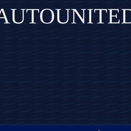
AUTOUNITE
DISCOVER THE ART OF PUBLISHING