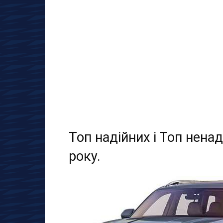
Топ надійних і Топ нена
року.