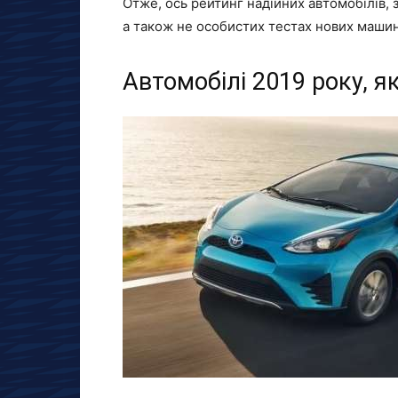
Отже, ось рейтинг надійних автомобілів, 
а також не особистих тестах нових маши
Автомобілі 2019 року, я