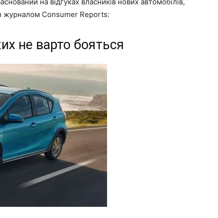
заснований на відгуках власників нових автомобілів,
н журналом Consumer Reports:
ких не варто бояться