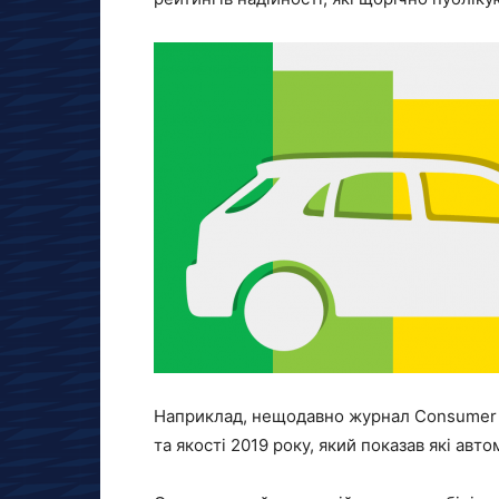
Наприклад, нещодавно журнал Consumer R
та якості 2019 року, який показав які авт