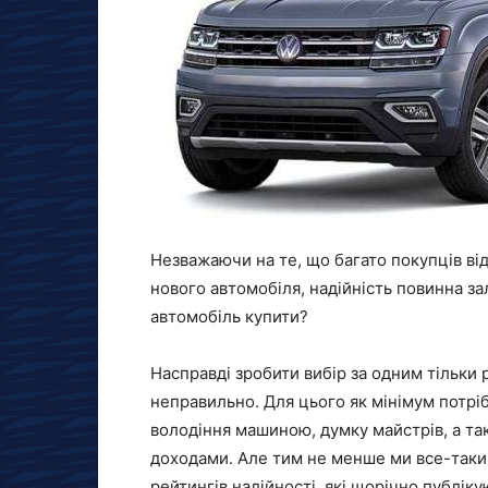
Незважаючи на те, що багато покупців від
нового автомобіля, надійність повинна 
автомобіль купити?
Насправді зробити вибір за одним тільки
неправильно. Для цього як мінімум потрі
володіння машиною, думку майстрів, а так
доходами. Але тим не менше ми все-таки
рейтингів надійності, які щорічно публіку