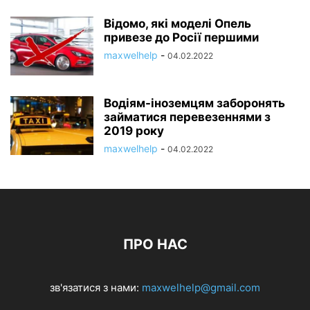
Відомо, які моделі Опель
привезе до Росії першими
maxwelhelp
-
04.02.2022
Водіям-іноземцям заборонять
займатися перевезеннями з
2019 року
maxwelhelp
-
04.02.2022
ПРО НАС
зв'язатися з нами:
maxwelhelp@gmail.com