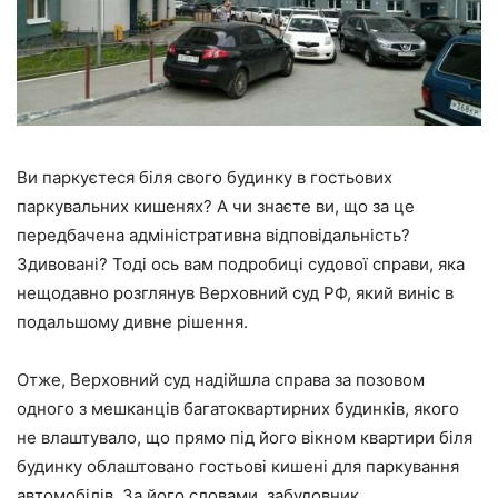
Ви паркуєтеся біля свого будинку в гостьових
паркувальних кишенях? А чи знаєте ви, що за це
передбачена адміністративна відповідальність?
Здивовані? Тоді ось вам подробиці судової справи, яка
нещодавно розглянув Верховний суд РФ, який виніс в
подальшому дивне рішення.
Отже, Верховний суд надійшла справа за позовом
одного з мешканців багатоквартирних будинків, якого
не влаштувало, що прямо під його вікном квартири біля
будинку облаштовано гостьові кишені для паркування
автомобілів. За його словами, забудовник,