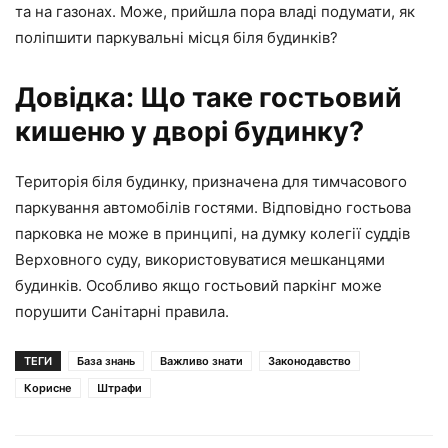
та на газонах. Може, прийшла пора владі подумати, як
поліпшити паркувальні місця біля будинків?
Довідка: Що таке гостьовий
кишеню у дворі будинку?
Територія біля будинку, призначена для тимчасового
паркування автомобілів гостями. Відповідно гостьова
парковка не може в принципі, на думку колегії суддів
Верховного суду, використовуватися мешканцями
будинків. Особливо якщо гостьовий паркінг може
порушити Санітарні правила.
ТЕГИ
База знань
Важливо знати
Законодавство
Корисне
Штрафи