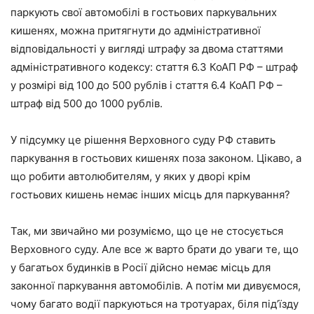
паркують свої автомобілі в гостьових паркувальних
кишенях, можна притягнути до адміністративної
відповідальності у вигляді штрафу за двома статтями
адміністративного кодексу: стаття 6.3 КоАП РФ – штраф
у розмірі від 100 до 500 рублів і стаття 6.4 КоАП РФ –
штраф від 500 до 1000 рублів.
У підсумку це рішення Верховного суду РФ
ставить
паркування в гостьових кишенях поза законом
. Цікаво, а
що робити автолюбителям, у яких у дворі крім
гостьових кишень немає інших місць для паркування?
Так, ми звичайно ми розуміємо, що це не стосується
Верховного суду. Але все ж варто брати до уваги те, що
у багатьох будинків в Росії дійсно немає місць для
законної паркування автомобілів. А потім ми дивуємося,
чому багато водії паркуються на тротуарах, біля під’їзду