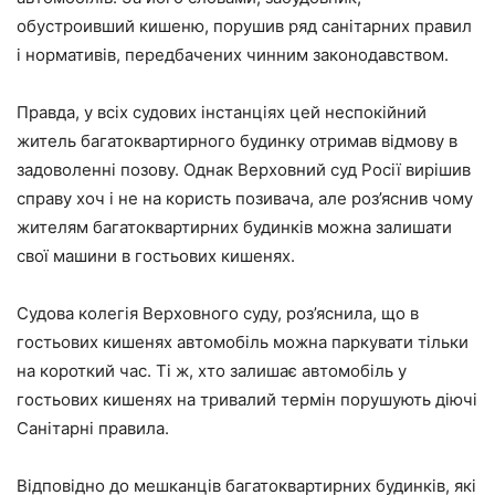
обустроивший кишеню, порушив ряд санітарних правил
і нормативів, передбачених чинним законодавством.
Правда, у всіх судових інстанціях цей неспокійний
житель багатоквартирного будинку отримав відмову в
задоволенні позову. Однак Верховний суд Росії вирішив
справу хоч і не на користь позивача, але роз’яснив чому
жителям багатоквартирних будинків можна залишати
свої машини в гостьових кишенях.
Судова колегія Верховного суду, роз’яснила, що в
гостьових кишенях автомобіль можна паркувати тільки
на короткий час. Ті ж, хто залишає автомобіль у
гостьових кишенях на тривалий термін порушують діючі
Санітарні правила.
Відповідно до мешканців багатоквартирних будинків, які